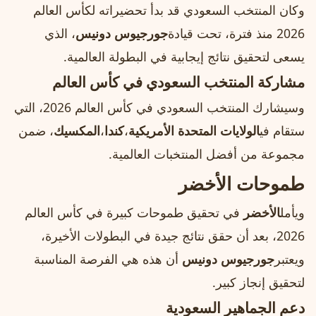
وكان المنتخب السعودي قد بدأ تحضيراته لكأس العالم
2026 منذ فترة، تحت قيادة
جورجيوس دونيس
، الذي
يسعى لتحقيق نتائج إيجابية في البطولة العالمية.
مشاركة المنتخب السعودي في كأس العالم
وسيشارك المنتخب السعودي في كأس العالم 2026، التي
ستقام في
الولايات المتحدة الأمريكية
،
كندا
،
المكسيك
، ضمن
مجموعة من أفضل المنتخبات العالمية.
طموحات الأخضر
ويأمل
الأخضر
في تحقيق طموحات كبيرة في كأس العالم
2026، بعد أن حقق نتائج جيدة في البطولات الأخيرة،
ويعتبر
جورجيوس دونيس
أن هذه هي الفرصة المناسبة
لتحقيق إنجاز كبير.
دعم الجماهير السعودية