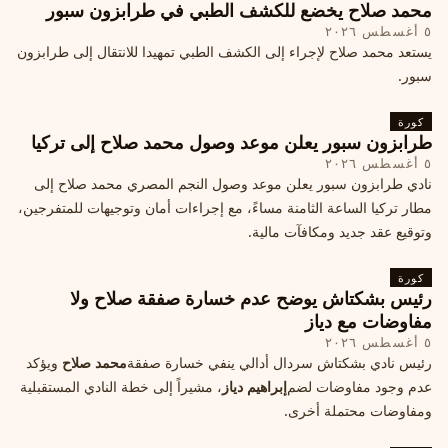
محمد صلاح يخضع للكشف الطبي في طرابزون سبور
٥ أغسطس ٢٠٢٦
يستعد محمد صلاح لإجراء إلى الكشف الطبي تمهيدا للانتقال إلى طرابزون
سبور.
كورة
طرابزون سبور يعلن موعد وصول محمد صلاح إلى تركيا
٥ أغسطس ٢٠٢٦
نادي طرابزون سبور يعلن موعد وصول النجم المصري محمد صلاح إلى
مطار تركيا الساعة الثامنة مساءً، مع إجراءات أمان وتوجيهات للمتفرجين،
وتوقيع عقد جديد ومكافآت مالية.
كورة
رئيس بشكتاش يوضح عدم خسارة صفقة صلاح ولا
مفاوضات مع دياز
٥ أغسطس ٢٠٢٦
رئيس نادي بشكتاش سردال أدالي ينفي خسارة صفقة
محمد صلاح
ويؤكد
عدم وجود مفاوضات لضم
إبراهيم دياز
، مشيراً إلى خطة النادي المستقبلية
ومفاوضات محتملة أخرى.