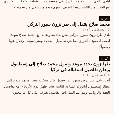
ليادي، الذي سيساهم مع الفريق في موسم جديد. وتعاقد الاتحاد السكندري
مع العديد من اللاعبين هذا الصيف، منهم ميدو مصطفى من سموحة.
كورة
محمد صلاح ينتقل إلى طرابزون سبور التركي
٥ أغسطس ٢٠٢٦
نادي طرابزون سبور التركي يعلن بدء مفاوضاته مع محمد صلاح تمهيدا
لضمه لصفوف الفريق، ما هي تفاصيل الصفقة ومتى سيتم الإعلان عنها
رسمياً؟
كورة
طرابزون يحدد موعد وصول محمد صلاح إلى إسطنبول
ويعلن تفاصيل استقباله في تركيا
٥ أغسطس ٢٠٢٦
أعلن نادي طرابزون سبور عن وصول قائد منتخب مصر محمد صلاح إلى
مطار إسطنبول أتاتورك الساعة الثانية عشر ظهرًا يوم الأربعاء، مع تفاصيل
العقد والرواتب ومواعيد المباريات القادمة. تعرف على كل ما يتعلق
بالصفقة التركية الكبرى.