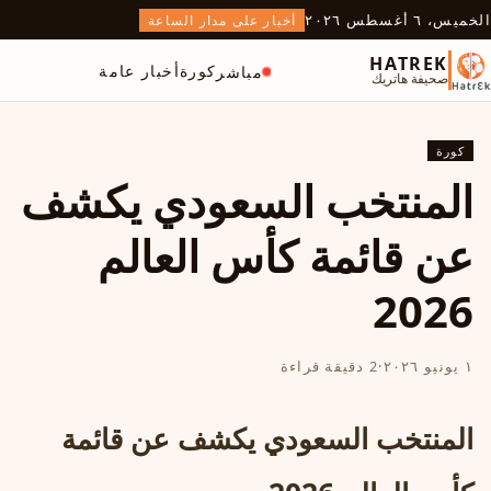
الخميس، ٦ أغسطس ٢٠٢٦
أخبار على مدار الساعة
HATREK
كورة
أخبار عامة
مباشر
صحيفة هاتريك
كورة
المنتخب السعودي يكشف
عن قائمة كأس العالم
2026
١ يونيو ٢٠٢٦
·
2 دقيقة قراءة
المنتخب السعودي يكشف عن قائمة