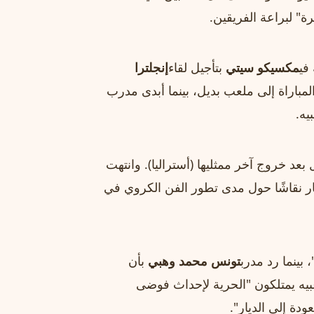
ة" لبراعة الفريقين.
في
مكسيكو سيتي
بتأجيل لقاء
إنجلترا
باراة إلى ملعب بديل، بينما أبدى مدرب
يه.
بعد خروج آخر ممثليها (أستراليا). وانتهت
ثار نقاشًا حول مدى تطور الفن الكروي في
بينما رد مدرب
تونس محمد وهبي
بأن
بيه يمتلكون "الحرية لإحداث فوضى
دة إلى الديار".