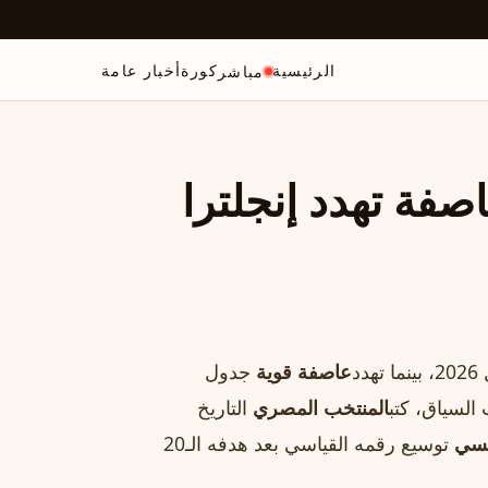
الرئيسية
كورة
أخبار عامة
مباشر
ة تهدد إنجلترا
د
عاصفة قوية
جدول
السياق، كتب
المنتخب المصري
التاريخ
يسي
توسيع رقمه القياسي بعد هدفه الـ20