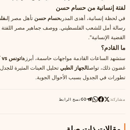
لفتة إنسانية من حسام حسن
في لحظة إنسانية، أهدى المدرب
حسام حسن
تأهل مصر إلى
فل
رسالة أمل للشعب الفلسطيني. ووصف جماهير مصر اللفتة بأن
القضية الإنسانية".
ما القادم؟
ستشهد الساعات القادمة مواجهات حاسمة، أبرزها
تونس vs كندا
غضون ذلك، تواصل
الجهاز الطبي
تحليل العينات المثيرة للجدل، 
تطورات في الجدول بسبب الأحوال الجوية.
مشاركة:
نسخ الرابط
مقالات ذات صلة