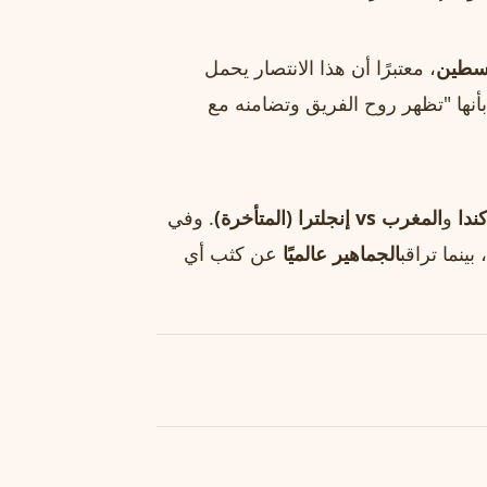
سطين
، معتبرًا أن هذا الانتصار يحمل
ها "تظهر روح الفريق وتضامنه مع
و
المغرب vs إنجلترا (المتأخرة)
. وفي
بينما تراقب
الجماهير عالميًا
عن كثب أي