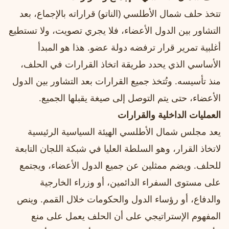
تتخذ حلف شمال الأطلسي (الناتو) قراراته بالإجماع، بعد
التشاور بين الدول الأعضاء، فلا يجري تصويت، ولا تستطيع
أغلبية تمرير قرار ترفضه دولة عضو. هذا هو المبدأ
الأساسي الذي يحدد طريقة اتخاذ القرارات في الحلف،
منذ تأسيسه. وتُتخذ جميع القرارات بعد التشاور بين الدول
الأعضاء، حتى يتم التوصل إلى صيغة يقبلها الجميع.
العمليات الداخلية والقرارات
يعد مجلس شمال الأطلسي الهيئة السياسية الرئيسية
لاتخاذ القرار، وهو السلطة العليا في شبكة اللجان التابعة
للحلف. ويضم ممثلين عن جميع الدول الأعضاء، ويجتمع
على مستوى السفراء الدائمين، أو وزراء الخارجية
والدفاع، أو رؤساء الدول والحكومات خلال القمم. وينص
المفهوم الإستراتيجي على أن الحلف يعمل على منع