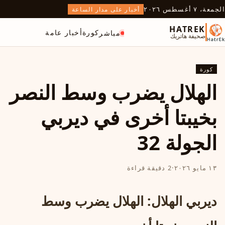
الجمعة، ٧ أغسطس ٢٠٢٦
أخبار على مدار الساعة
HATREK
كورة
أخبار عامة
مباشر
صحيفة هاتريك
كورة
الهلال يضرب وسط النصر
بخيبتا أخرى في ديربي
الجولة 32
١٣ مايو ٢٠٢٦
·
2 دقيقة قراءة
ديربي الهلال: الهلال يضرب وسط