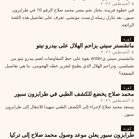
٥ أغسطس ٢٠٢٦
في خطوة فريدة، يختار نجم مصر محمد صلاح الرقم 10 في طرابزون
سبور، بعد تنازل زميله إرنست موتشي. تعرف على تفاصيل هذه اللفتة
الرائعة.
كورة
مانشستر سيتي يزاحم الهلال على بيدرو نيتو
٥ أغسطس ٢٠٢٦
مانشستر سيتي يenter بقوة على خط المفاوضات لضم بيدرو نيتو من
تشيلسي، وتزاحم الهلال الذي يطمح لتعزيز خطه الهجومي، ما هي تفاصيل
الصفقة؟
كورة
محمد صلاح يخضع للكشف الطبي في طرابزون سبور
٥ أغسطس ٢٠٢٦
يستعد محمد صلاح لإجراء إلى الكشف الطبي تمهيدا للانتقال إلى طرابزون
سبور.
كورة
طرابزون سبور يعلن موعد وصول محمد صلاح إلى تركيا