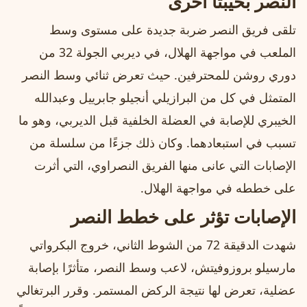
النصر بخيبتا أخرى
تلقى فريق النصر ضربة جديدة على مستوى وسط
الملعب في مواجهة الهلال، في ديربي الجولة 32 من
دوري روشن للمحترفين. حيث تعرض ثنائي وسط النصر
المتمثل في كل من البرازيلي أنجيلو جابرييل وعبدالله
الخيبري للإصابة في العضلة الخلفية قبل الديربي، وهو ما
تسبب في استبعادهما. وكان ذلك جزءًا من سلسلة من
الإصابات التي عانى منها الفريق النصراوي، التي أثرت
على خططه في مواجهة الهلال.
الإصابات تؤثر على خطط النصر
شهدت الدقيقة 72 من الشوط الثاني، خروج البكرواتي
مارسيلو بروزوفيتش، لاعب وسط النصر، متأثرًا بإصابة
عضلية، تعرض لها نتيجة الركض المستمر. وقرر البرتغالي