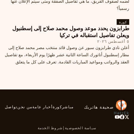
لضمه لصفوف الفريق، ما هي تفاصيل الصفقة ومتى سيتم الإعلان عنها
رسمياً؟
كورة
طرابزون يحدد موعد وصول محمد صلاح إلى إسطنبول
ويعلن تفاصيل استقباله في تركيا
٥ أغسطس ٢٠٢٦
أعلن نادي طرابزون سبور عن وصول قائد منتخب مصر محمد صلاح إلى
مطار إسطنبول أتاتورك الساعة الثانية عشر ظهرًا يوم الأربعاء، مع تفاصيل
العقد والرواتب ومواعيد المباريات القادمة. تعرف على كل ما يتعلق
بالصفقة التركية الكبرى.
صحيفة هاتريك
مباشر
كورة
أخبار عامة
من نحن
تواصل
سياسة الخصوصية
|
شروط الخدمة