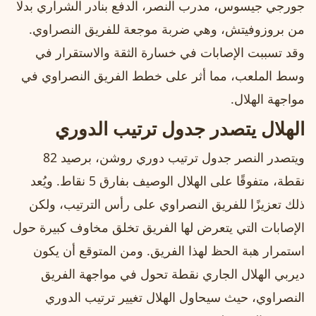
جورجي جيسوس، مدرب النصر، الدفع بنادر الشراري بدلًا
من بروزوفيتش، وهي ضربة موجعة للفريق النصراوي.
وقد تسببت الإصابات في خسارة الثقة والاستقرار في
وسط الملعب، مما أثر على خطط الفريق النصراوي في
مواجهة الهلال.
الهلال يتصدر جدول ترتيب الدوري
ويتصدر النصر جدول ترتيب دوري روشن، برصيد 82
نقطة، متفوقًا على الهلال الوصيف بفارق 5 نقاط. ويُعد
ذلك تعزيزًا للفريق النصراوي على رأس الترتيب، ولكن
الإصابات التي يتعرض لها الفريق تخلق مخاوف كبيرة حول
استمرار هبة الحظ لهذا الفريق. ومن المتوقع أن يكون
ديربي الهلال الجاري نقطة تحول في مواجهة الفريق
النصراوي، حيث سيحاول الهلال تغيير ترتيب الدوري