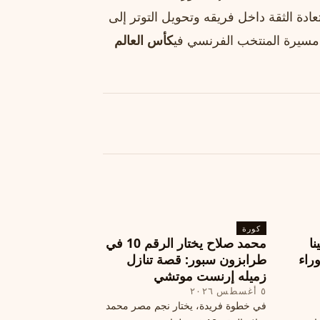
ادة الثقة داخل فريقه وتحويل التوتر إلى
 مسيرة المنتخب الفرنسي في
كأس العالم
كورة
نا
محمد صلاح يختار الرقم 10 في
ة وراء
طرابزون سبور: قصة تنازل
زميله إرنست موتشي
٥ أغسطس ٢٠٢٦
في خطوة فريدة، يختار نجم مصر محمد