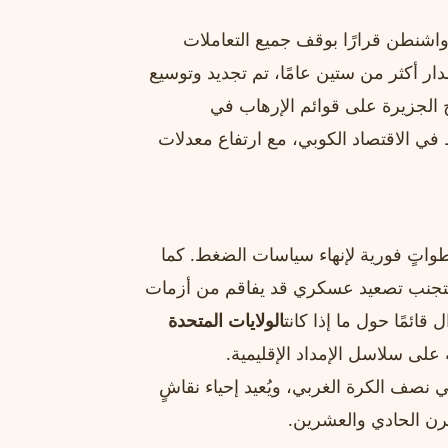
اشنطن قرارًا بوقف جميع التعاملات
دار أكثر من ستين عامًا، تم تجديد وتوسيع
 الجزيرة على قوائم الإرهاب في
في الاقتصاد الكوبي، مع ارتفاع معدلات
ذ خطواتٍ فورية لإنهاء سياسات الضغط. كما
، لتجنب تصعيد عسكري قد يفاقم من أزمات
ائمًا حول ما إذا كانت
الولايات المتحدة
لى سلاسل الإمداد الإقليمية.
ي نصف الكرة الغربي، ويُعيد إحياء نقاشٍ
رن الحادي والعشرين.