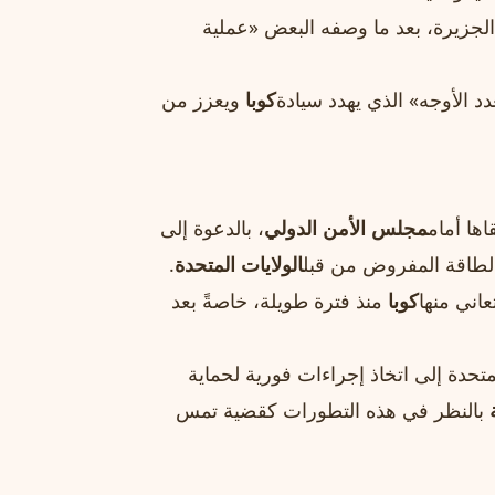
لجزيرة، بعد ما وصفه البعض «عملية
عدد الأوجه» الذي يهدد سيادة
كوبا
ويعزز من
اها أمام
مجلس الأمن الدولي
، بالدعوة إلى
الطاقة المفروض من قبل
الولايات المتحدة
.
عاني منها
كوبا
منذ فترة طويلة، خاصةً بعد
تحدة إلى اتخاذ إجراءات فورية لحماية
بالنظر في هذه التطورات كقضية تمس