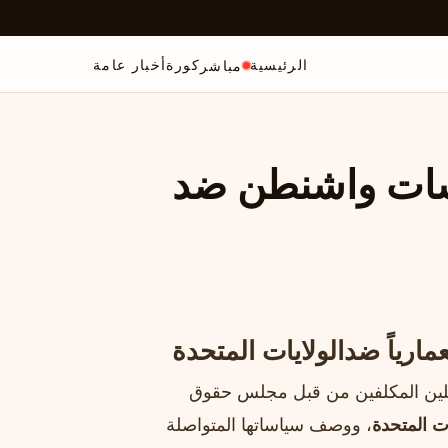
الرئيسية
كورة
أخبار عامة
مباشر
سات واشنطن ضد
مارياً ضد
الولايات المتحدة
لين المكلفين من قبل مجلس حقوق
ات المتحدة
، ووصف سياساتها المتواصلة