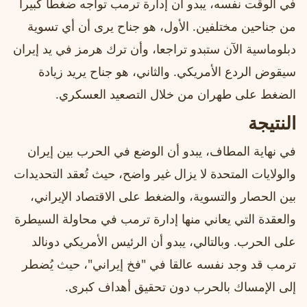
في الوقت نفسه، يبدو أن إدارة ترمب تواجه ضغطا كبيرا
من جناحين مختلفين. الأول، هو جناح يرى أن أي تسوية
دبلوماسية الآن ستبدو تراجعا، وأن ترك هرمز في يد إيران
سيقوض الردع الأمريكي. والثاني، هو جناح يريد زيادة
الضغط على طهران من خلال التصعيد العسكري.
النتيجة
في نهاية المطاف، يبدو أن الوضع في الحرب بين إيران
والولايات المتحدة لا يزال غير واضح، حيث تُعقد التحديدات
بين الحصار والتسوية، والضغط على الاقتصاد الإيراني،
والعقدة التي يعاني منها إدارة ترمب في محاولة السيطرة
على الحرب. وبالتالي، يبدو أن الرئيس الأمريكي دونالد
ترمب قد وجد نفسه عالقا في "فخ إيراني"، حيث يُضطر
إلى الإمساك بالحرب دون تحقيق أهداف كبرى.