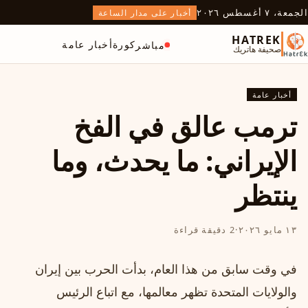
الجمعة، ٧ أغسطس ٢٠٢٦
أخبار على مدار الساعة
HATREK
كورة
أخبار عامة
مباشر
صحيفة هاتريك
أخبار عامة
ترمب عالق في الفخ
الإيراني: ما يحدث، وما
ينتظر
١٣ مايو ٢٠٢٦
·
2 دقيقة قراءة
في وقت سابق من هذا العام، بدأت الحرب بين إيران
والولايات المتحدة تظهر معالمها، مع اتباع الرئيس