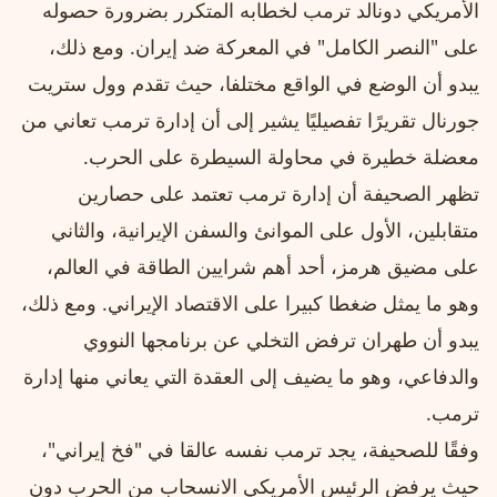
الأمريكي دونالد ترمب لخطابه المتكرر بضرورة حصوله
على "النصر الكامل" في المعركة ضد إيران. ومع ذلك،
يبدو أن الوضع في الواقع مختلفا، حيث تقدم وول ستريت
جورنال تقريرًا تفصيليًا يشير إلى أن إدارة ترمب تعاني من
معضلة خطيرة في محاولة السيطرة على الحرب.
تظهر الصحيفة أن إدارة ترمب تعتمد على حصارين
متقابلين، الأول على الموانئ والسفن الإيرانية، والثاني
على مضيق هرمز، أحد أهم شرايين الطاقة في العالم،
وهو ما يمثل ضغطا كبيرا على الاقتصاد الإيراني. ومع ذلك،
يبدو أن طهران ترفض التخلي عن برنامجها النووي
والدفاعي، وهو ما يضيف إلى العقدة التي يعاني منها إدارة
ترمب.
وفقًا للصحيفة، يجد ترمب نفسه عالقا في "فخ إيراني"،
حيث يرفض الرئيس الأمريكي الانسحاب من الحرب دون