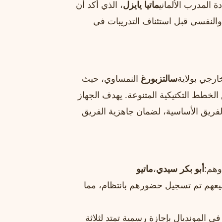
ة المدرب الألماني
ماتيا يايزل
، الذي أكد أن
والنفسي قبل استئناف التدريبات في
رجي بولاية
سالتزبورغ
النمساوي، حيث
الخطط التكتيكية المتنوعة. يهدف الجهاز
لفريق الأساسية، لضمان جاهزية الفريق
وهم:
أبو بكر سيدي
،
ماتيو
يعهم تم تسجيل حضورهم بانتظام، مما
 المونديال بإجازة رسمية تمتد لثلاثة