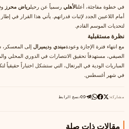
في خطوة مفاجئة، أعلن
الأهلي
رسمياً عن رحيل
رياض محرز
و
ف
أمام اللاعبين الجدد لإثبات قدراتهم. يأتي هذا القرار في إطار
لتحديات الموسم القادم.
نظرة مستقبلية
مع انتهاء فترة الإجازة وعودة
ميندي
و
ديميرال
إلى المعسكر، 
الصيفي، مستهدفاً تحقيق الانتصارات في الدوري المحلي والمسا
المباريات الودية في البرتغال، التي ستشكل اختباراً حقيقياً
في شهر أغسطس.
مشاركة:
نسخ الرابط
مقالات ذات صلة