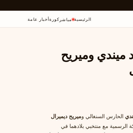
الرئيسية
كورة
أخبار عامة
مباشر
د ميندي وميريح
ندي
الحارس السنغالي و
ميريح ديميرال
ة الرسمية مع منتخبي بلادهما في