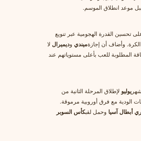
بل موعد انطلاق الموسم.
 تحسين القدرة الهجومية عبر تنويع
الكرة. وأضاف أن إجازة
ميندي
و
ديميرال
لا
اقة المطلوبة للعب بأعلى مستوياتهم عند
هر
يوليو
لإطلاق المرحلة الثانية من
ت الودية مع فرق أوروبية مرموقة.
ي أبطال آسيا
وحمل لقب
كأس السوبر