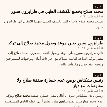
كورة
محمد صلاح يخضع للكشف الطبي في طرابزون سبور
٥ أغسطس ٢٠٢٦
يستعد محمد صلاح لإجراء إلى الكشف الطبي تمهيدا للانتقال إلى طرابزون
سبور.
كورة
طرابزون سبور يعلن موعد وصول محمد صلاح إلى تركيا
٥ أغسطس ٢٠٢٦
نادي طرابزون سبور يعلن موعد وصول النجم المصري محمد صلاح إلى
مطار تركيا الساعة الثامنة مساءً، مع إجراءات أمان وتوجيهات للمتفرجين،
وتوقيع عقد جديد ومكافآت مالية.
كورة
رئيس بشكتاش يوضح عدم خسارة صفقة صلاح ولا
مفاوضات مع دياز
٥ أغسطس ٢٠٢٦
رئيس نادي بشكتاش سردال أدالي ينفي خسارة صفقة
محمد صلاح
ويؤكد
عدم وجود مفاوضات لضم
إبراهيم دياز
، مشيراً إلى خطة النادي المستقبلية
ومفاوضات محتملة أخرى.