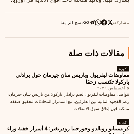
مشاركة:
نسخ الرابط
مقالات ذات صلة
كورة
مفاوضات ليفربول وباريس سان جيرمان حول برادلي
باركولا تكتسب زخمًا
٥ أغسطس ٢٠٢٦
تتواصل مفاوضات ليفربول لضم برادلي باركولا من باريس سان جيرمان،
رغم الفجوة المالية بين الطرفين، مع استمرار المحادثات لتحقيق صفقة
ممكنة قبل إغلاق سوق الانتقالات
كورة
كريستيانو رونالدو وجورجينا رودريغيز: 4 أسرار خفية وراء