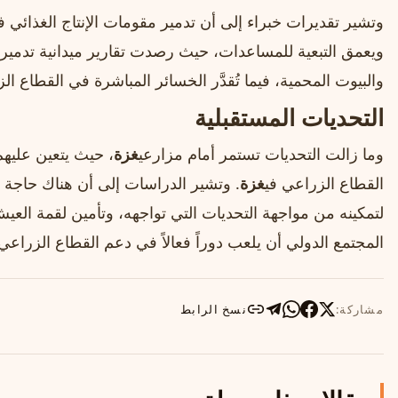
وتشير تقديرات خبراء إلى أن تدمير مقومات الإنتاج الغذائي ف
ويعمق التبعية للمساعدات، حيث رصدت تقارير ميدانية تدمير 
والبيوت المحمية، فيما تُقدَّر الخسائر المباشرة في القطاع ال
التحديات المستقبلية
وما زالت التحديات تستمر أمام مزارعي
غزة
، حيث يتعين عليهم
القطاع الزراعي في
غزة
. وتشير الدراسات إلى أن هناك حاجة 
لتمكينه من مواجهة التحديات التي تواجهه، وتأمين لقمة الع
المجتمع الدولي أن يلعب دوراً فعالاً في دعم القطاع الزراعي 
مشاركة:
نسخ الرابط