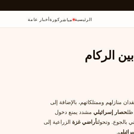
الرئيسية
كورة
أخبار عامة
مباشر
ين الركام
ان منازلهم وممتلكاتهم، بالإضافة إلى
ظل
حصار إسرائيلي
مشدد يمنع دخول
 بالجوع. وتحولت
أراضي غزة
الزراعية إلى
رائيلي
.