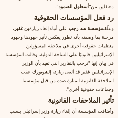
معتقلين من
"أسطول الصمود"
.
رد فعل المؤسسات الحقوقية
وعلّقت
مؤسسة هند رجب
على أنباء إلغاء زيارة
بن غفير
،
مرحبة بما وصفته بأنه تطور يعكس تأثير جهودها وجهود
منظمات حقوقية أخرى في ملاحقة المسؤولين
الإسرائيليين قانونيًا على الساحة الدولية. وقالت المؤسسة
في بيان إنها "ترحب بالتقارير التي تفيد بأن الوزير
الإسرائيلي
بن غفير
قد ألغى زيارته إلى
نيويورك
عقب
الملاحقة القانونية المثارة ضده من قبل مؤسستنا
وجماعات حقوقية أخرى".
تأثير الملاحقات القانونية
وأضافت المؤسسة أن إلغاء زيارة وزير إسرائيلي بسبب