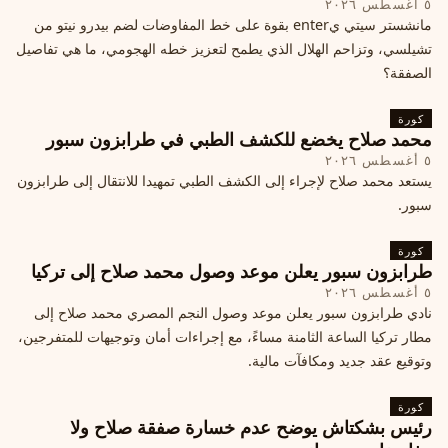
٥ أغسطس ٢٠٢٦
مانشستر سيتي يenter بقوة على خط المفاوضات لضم بيدرو نيتو من
تشيلسي، وتزاحم الهلال الذي يطمح لتعزيز خطه الهجومي، ما هي تفاصيل
الصفقة؟
كورة
محمد صلاح يخضع للكشف الطبي في طرابزون سبور
٥ أغسطس ٢٠٢٦
يستعد محمد صلاح لإجراء إلى الكشف الطبي تمهيدا للانتقال إلى طرابزون
سبور.
كورة
طرابزون سبور يعلن موعد وصول محمد صلاح إلى تركيا
٥ أغسطس ٢٠٢٦
نادي طرابزون سبور يعلن موعد وصول النجم المصري محمد صلاح إلى
مطار تركيا الساعة الثامنة مساءً، مع إجراءات أمان وتوجيهات للمتفرجين،
وتوقيع عقد جديد ومكافآت مالية.
كورة
رئيس بشكتاش يوضح عدم خسارة صفقة صلاح ولا