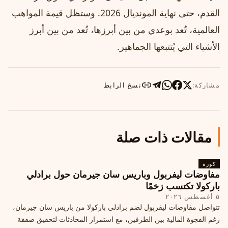
القدم، حتى نهاية المونديال 2026. وستظل قيمة المواهب
العالمية، تُعد بوعدي من بين أبرزها، تُعد من بين أبرز
الأشياء التي يُتتبعها الجماهير.
مشاركة:
نسخ الرابط
مقالات ذات صلة
كورة
مفاوضات ليفربول وباريس سان جيرمان حول برادلي
باركولا تكتسب زخمًا
٥ أغسطس ٢٠٢٦
تتواصل مفاوضات ليفربول لضم برادلي باركولا من باريس سان جيرمان،
رغم الفجوة المالية بين الطرفين، مع استمرار المحادثات لتحقيق صفقة