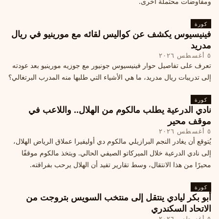
ومفاوضات محتملة أخرى.
كورة
فينيسيوس يكشف عن كواليس لقائه مع مورينيو في ريال
مدريد
٥ أغسطس ٢٠٢٦
تعرف على تفاصيل حوار فينيسيوس جونيور مع جوزيه مورينيو بعد عودته
إلى تدريبات ريال مدريد، ما هي الأشياء التي طلبها منه المدرب البرتغالي؟
كورة
نادي الدرعية يطلب مالكوم من الهلال.. واللاعب في
موقف محير
٥ أغسطس ٢٠٢٦
يُتوقع أن يغادر النجم البرازيلي مالكوم دي أوليفيرا عملاق الرياض الهلال،
إلى نادي الدرعية خلال الميركاتو الصيفي الحالي. ويتخذ مالكوم موقفًا
محيرًا من هذا الانتقال، وسط تقارير تفيد أن الهلال يرحب بفراقته.
كورة
أبو بكر ليادي ينتقل إلى منتخب السويس بتروجت من
الاتحاد السكندري
٥ أغسطس ٢٠٢٦