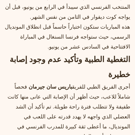
المنتخب الفرنسي الذي سيبدأ في الرابع من يونيو، قبل أن
يواجه كوت ديفوار في الثامن من نفس الشهر.
هذه المباريات ستكون اختباراً حاسماً قبل انطلاق المونديال
الرسمي، حيث ستواجه فرنسا السنغال في المباراة
الافتتاحية في السادس عشر من يونيو.
التغطية الطبية وتأكيد عدم وجود إصابة
خطيرة
أجرى الفريق الطبي للفريق
باريس سان جيرمان
فحصاً
شاملاً للاعب، حيث أظهر أن الإصابة التي عانى منها كانت
طفيفة ولا تتطلب فترة راحة طويلة. تم تأكيد أن الشد
العضلي الذي واجهه لا يهدد قدرته على اللعب في
المونديال، ما أعطى ثقة كبيرة للمدرب الفرنسي في