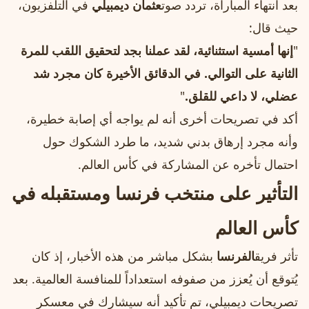
بعد انتهاء المباراة، تردد صوت
عثمان ديمبيلي
في التلفزيون،
حيث قال:
"
إنها أمسية استثنائية، لقد عملنا بجد لتحقيق اللقب للمرة
الثانية على التوالي. في الدقائق الأخيرة كان مجرد شد
عضلي، لا داعي للقلق.
"
أكد في تصريحات أخرى أنه لم يواجه أي إصابة خطيرة،
وأنه مجرد إرهاق بدني شديد، ما طرد الشكوك حول
احتمال تأخره عن المشاركة في كأس العالم.
التأثير على منتخب فرنسا ومستقبله في
كأس العالم
تأثر فريق
الفرنسا
بشكل مباشر من هذه الأخبار، إذ كان
يُتوقع أن يُعزز من صفوفه استعداداً للمنافسة العالمية. بعد
تصريحات ديمبيلي، تم تأكيد أنه سيشارك في معسكر