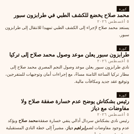
كورة
محمد صلاح يخضع للكشف الطبي في طرابزون سبور
٥ أغسطس ٢٠٢٦
يستعد محمد صلاح لإجراء إلى الكشف الطبي تمهيدا للانتقال إلى طرابزون
سبور.
كورة
طرابزون سبور يعلن موعد وصول محمد صلاح إلى تركيا
٥ أغسطس ٢٠٢٦
نادي طرابزون سبور يعلن موعد وصول النجم المصري محمد صلاح إلى
مطار تركيا الساعة الثامنة مساءً، مع إجراءات أمان وتوجيهات للمتفرجين،
وتوقيع عقد جديد ومكافآت مالية.
كورة
رئيس بشكتاش يوضح عدم خسارة صفقة صلاح ولا
مفاوضات مع دياز
٥ أغسطس ٢٠٢٦
رئيس نادي بشكتاش سردال أدالي ينفي خسارة صفقة
محمد صلاح
ويؤكد
عدم وجود مفاوضات لضم
إبراهيم دياز
، مشيراً إلى خطة النادي المستقبلية