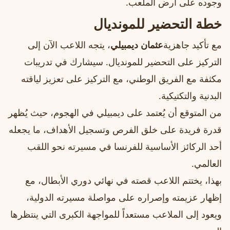
وجوده على أرض الملعب.
خطة التحضير للمونديال
مع تأكيد جاهزية
عثمان ديمبيلي
، يتجه اللاعب الآن إلى
التركيز على التحضير للمونديال. سيشارك في تدريبات
مكثفة مع الفريق الوطني، مع التركيز على تعزيز لياقته
البدنية والتكتيكية.
من المتوقع أن يُعتمد على ديمبيلي في الهجوم، حيث يُظهر
قدرة فريدة على خلق الفرص وتسجيل الأهداف، ما يجعله
أحد الركائز الأساسية للفرنسا في مسيرته نحو اللقب
العالمي.
بهذا، يختتم اللاعب قصته في نهائي دوري الأبطال، مع
إظهار عزيمته وإصراره على مواصلة مسيرته الدولية،
ويعود إلى الملاعب مستعداً للمواجهة الكبرى التي ينتظرها