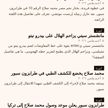
٥ أغسطس ٢٠٢٦
في خطوة فريدة، يختار نجم مصر محمد صلاح الرقم 10 في طرابزون
سبور، بعد تنازل زميله إرنست موتشي. تعرف على تفاصيل هذه اللفتة
الرائعة.
كورة
مانشستر سيتي يزاحم الهلال على بيدرو نيتو
٥ أغسطس ٢٠٢٦
مانشستر سيتي يenter بقوة على خط المفاوضات لضم بيدرو نيتو من
تشيلسي، وتزاحم الهلال الذي يطمح لتعزيز خطه الهجومي، ما هي تفاصيل
الصفقة؟
كورة
محمد صلاح يخضع للكشف الطبي في طرابزون سبور
٥ أغسطس ٢٠٢٦
يستعد محمد صلاح لإجراء إلى الكشف الطبي تمهيدا للانتقال إلى طرابزون
سبور.
كورة
طرابزون سبور يعلن موعد وصول محمد صلاح إلى تركيا