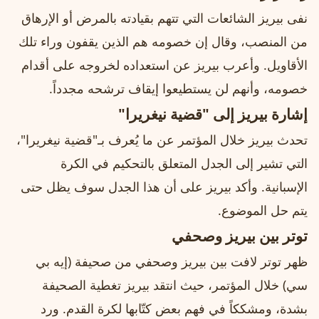
نفى بيريز الشائعات التي تتهم بقيادته بالمرض أو الإرهاق
من المنصب، وقال إن خصومه هم الذين يقفون وراء تلك
الأقاويل. وأعرب بيريز عن استعداده لخروجه على أقدام
خصومه، وأنهم لن يستطيعوا إيقاف ترشحه مجدداً.
إشارة بيريز إلى "قضية نيغريرا"
تحدث بيريز خلال المؤتمر عن ما يُعرف بـ"قضية نيغريرا"،
التي تشير إلى الجدل المتعلق بالتحكيم في الكرة
الإسبانية. وأكد بيريز على أن هذا الجدل سوف يظل حتى
يتم حل الموضوع.
توتر بين بيريز وصحفي
ظهر توتر لافت بين بيريز وصحفي من صحيفة (إيه بي
سي) خلال المؤتمر، حيث انتقد بيريز تغطية الصحيفة
بشدة، ومشككاً في فهم بعض كتّابها لكرة القدم. ورد