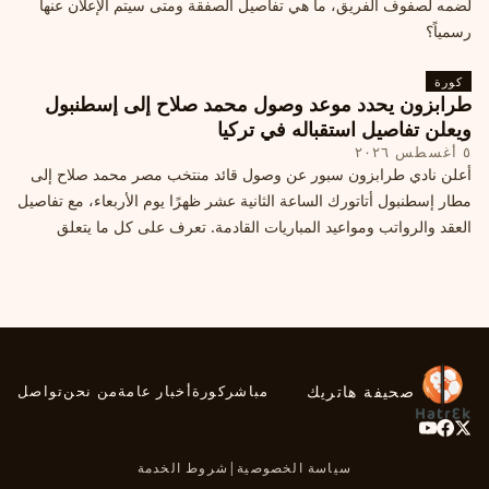
لضمه لصفوف الفريق، ما هي تفاصيل الصفقة ومتى سيتم الإعلان عنها
رسمياً؟
كورة
طرابزون يحدد موعد وصول محمد صلاح إلى إسطنبول
ويعلن تفاصيل استقباله في تركيا
٥ أغسطس ٢٠٢٦
أعلن نادي طرابزون سبور عن وصول قائد منتخب مصر محمد صلاح إلى
مطار إسطنبول أتاتورك الساعة الثانية عشر ظهرًا يوم الأربعاء، مع تفاصيل
العقد والرواتب ومواعيد المباريات القادمة. تعرف على كل ما يتعلق
بالصفقة التركية الكبرى.
صحيفة هاتريك
مباشر
كورة
أخبار عامة
من نحن
تواصل
سياسة الخصوصية
|
شروط الخدمة