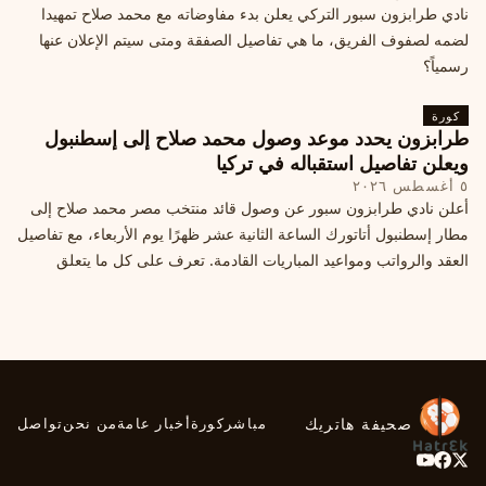
نادي طرابزون سبور التركي يعلن بدء مفاوضاته مع محمد صلاح تمهيدا
لضمه لصفوف الفريق، ما هي تفاصيل الصفقة ومتى سيتم الإعلان عنها
رسمياً؟
كورة
طرابزون يحدد موعد وصول محمد صلاح إلى إسطنبول
ويعلن تفاصيل استقباله في تركيا
٥ أغسطس ٢٠٢٦
أعلن نادي طرابزون سبور عن وصول قائد منتخب مصر محمد صلاح إلى
مطار إسطنبول أتاتورك الساعة الثانية عشر ظهرًا يوم الأربعاء، مع تفاصيل
العقد والرواتب ومواعيد المباريات القادمة. تعرف على كل ما يتعلق
بالصفقة التركية الكبرى.
صحيفة هاتريك
مباشر
كورة
أخبار عامة
من نحن
تواصل