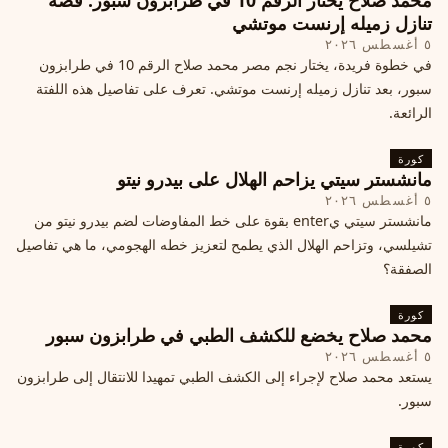
محمد صلاح يختار الرقم 10 في طرابزون سبور: قصة
تنازل زميله إرنست موتشي
٥ أغسطس ٢٠٢٦
في خطوة فريدة، يختار نجم مصر محمد صلاح الرقم 10 في طرابزون
سبور، بعد تنازل زميله إرنست موتشي. تعرف على تفاصيل هذه اللفتة
الرائعة.
كورة
مانشستر سيتي يزاحم الهلال على بيدرو نيتو
٥ أغسطس ٢٠٢٦
مانشستر سيتي يenter بقوة على خط المفاوضات لضم بيدرو نيتو من
تشيلسي، وتزاحم الهلال الذي يطمح لتعزيز خطه الهجومي، ما هي تفاصيل
الصفقة؟
كورة
محمد صلاح يخضع للكشف الطبي في طرابزون سبور
٥ أغسطس ٢٠٢٦
يستعد محمد صلاح لإجراء إلى الكشف الطبي تمهيدا للانتقال إلى طرابزون
سبور.
كورة