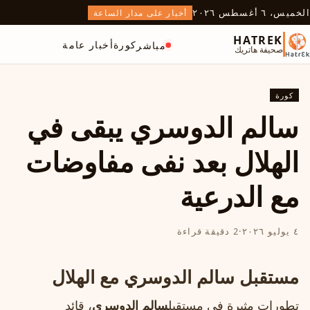
الخميس، ٦ أغسطس ٢٠٢٦
أخبار على مدار الساعة
HATREK
كورة
أخبار عامة
مباشر
صحيفة هاتريك
كورة
سالم الدوسري يبقى في
الهلال بعد نفى مفاوضات
مع الدرعية
٤ يوليو ٢٠٢٦
·
2 دقيقة قراءة
مستقبل سالم الدوسري مع الهلال
تطورات مثيرة في مستقبل
سالم الدوسري
، قائد