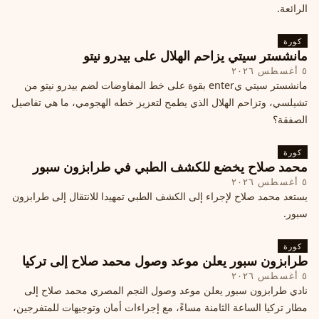
الرائعة.
كورة
مانشستر سيتي يزاحم الهلال على بيدرو نيتو
٥ أغسطس ٢٠٢٦
مانشستر سيتي يenter بقوة على خط المفاوضات لضم بيدرو نيتو من
تشيلسي، وتزاحم الهلال الذي يطمح لتعزيز خطه الهجومي، ما هي تفاصيل
الصفقة؟
كورة
محمد صلاح يخضع للكشف الطبي في طرابزون سبور
٥ أغسطس ٢٠٢٦
يستعد محمد صلاح لإجراء إلى الكشف الطبي تمهيدا للانتقال إلى طرابزون
سبور.
كورة
طرابزون سبور يعلن موعد وصول محمد صلاح إلى تركيا
٥ أغسطس ٢٠٢٦
نادي طرابزون سبور يعلن موعد وصول النجم المصري محمد صلاح إلى
مطار تركيا الساعة الثامنة مساءً، مع إجراءات أمان وتوجيهات للمتفرجين،