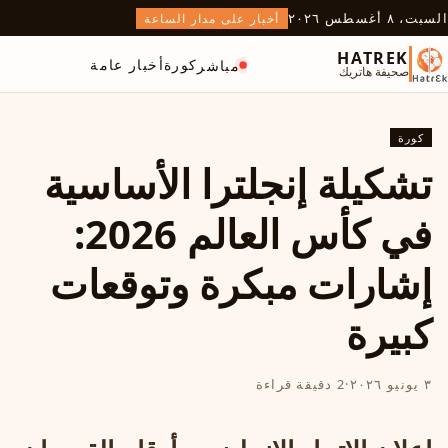
السبت، ٨ أغسطس ٢٠٢٦
أخبار على مدار الساعة
HATREK
كورة
أخبار عامة
مباشر
صحيفة هاتريك
كورة
تشكيلة إنجلترا الأساسية
في كأس العالم 2026:
إشارات مبكرة وتوقعات
كبيرة
٣ يونيو ٢٠٢٦
·
2 دقيقة قراءة