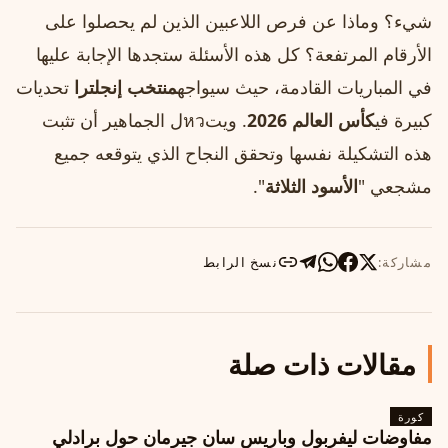
شيء؟ وماذا عن فرص اللاعبين الذين لم يحصلوا على
الأرقام المرتفعة؟ كل هذه الأسئلة ستجدها الإجابة عليها
في المباريات القادمة، حيث سيواجه
منتخب إنجلترا
تحديات
كبيرة في
كأس العالم 2026
. ويتหวل الجماهير أن تثبت
هذه التشكيلة نفسها وتحقق النجاح الذي يتوقعه جميع
مشجعي "
الأسود الثلاثة
".
مشاركة:
نسخ الرابط
مقالات ذات صلة
كورة
مفاوضات ليفربول وباريس سان جيرمان حول برادلي