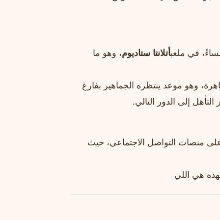
اءً، في ملعب
أتلانتا ستاديوم
، وهو ما
هرة، وهو موعد ينتظره الجماهير بفارغ
لتأهل إلى الدور التالي.
على منصات التواصل الاجتماعي، حيث
هذه هي اللي