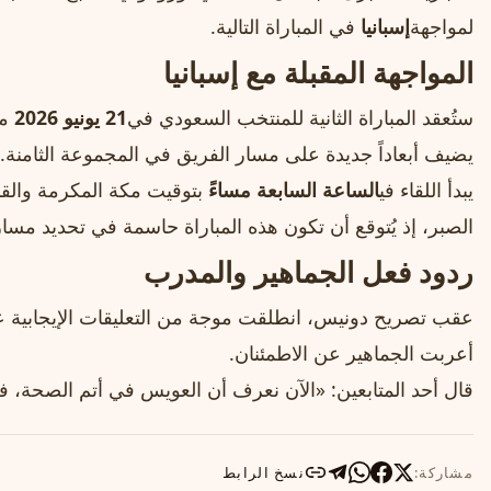
لمواجهة
إسبانيا
في المباراة التالية.
المواجهة المقبلة مع إسبانيا
ستُعقد المباراة الثانية للمنتخب السعودي في
21 يونيو 2026
مس
يضيف أبعاداً جديدة على مسار الفريق في المجموعة الثامنة.
يبدأ اللقاء في
الساعة السابعة مساءً
بتوقيت مكة المكرمة والقا
الصبر، إذ يُتوقع أن تكون هذه المباراة حاسمة في تحديد مسار ا
ردود فعل الجماهير والمدرب
عقب تصريح دونيس، انطلقت موجة من التعليقات الإيجابية 
أعربت الجماهير عن الاطمئنان.
قال أحد المتابعين: «الآن نعرف أن العويس في أتم الصحة، ف
مشاركة:
نسخ الرابط