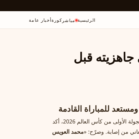
الرئيسية
كورة
أخبار عامة
مباشر
جاهزيته قبل
ستعد للمباراة القادمة
في تصريحٍ حاسم عقب مباراة السعودية مع أوروغواي في الجولة الأولى من كأس العالم 2026، أكد
عاني من إصابة. وصرّح: «
محمد العويس