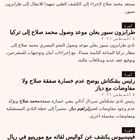
يستعد محمد صلاح لإجراء إلى الكشف الطبي تمهيدا للانتقال إلى طرابزون
سبور.
كورة
طرابزون سبور يعلن موعد وصول محمد صلاح إلى تركيا
٥ أغسطس ٢٠٢٦
نادي طرابزون سبور يعلن موعد وصول النجم المصري محمد صلاح إلى
مطار تركيا الساعة الثامنة مساءً، مع إجراءات أمان وتوجيهات للمتفرجين،
وتوقيع عقد جديد ومكافآت مالية.
كورة
رئيس بشكتاش يوضح عدم خسارة صفقة صلاح ولا
مفاوضات مع دياز
٥ أغسطس ٢٠٢٦
رئيس نادي بشكتاش سردال أدالي ينفي خسارة صفقة
محمد صلاح
ويؤكد
عدم وجود مفاوضات لضم
إبراهيم دياز
، مشيراً إلى خطة النادي المستقبلية
ومفاوضات محتملة أخرى.
كورة
فينيسيوس يكشف عن كواليس لقائه مع مورينيو في ريال