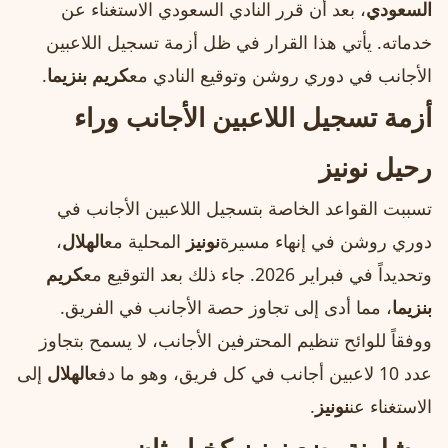
السعودي
، بعد أن قرر النادي السعودي الاستغناء عن
خدماته. يأتي هذا القرار في ظل أزمة تسجيل اللاعبين
الأجانب في دوري روشن وتوقيع النادي مع
كريم بنزيما
.
أزمة تسجيل اللاعبين الأجانب وراء
رحيل نونيز
تسببت القواعد الخاصة بتسجيل اللاعبين الأجانب في
دوري روشن في إنهاء مسيرة
نونيز
المحلية مع
الهلال
،
وتحديداً في فبراير 2026. جاء ذلك بعد التوقيع مع
كريم
بنزيما
، مما أدى إلى تجاوز حصة الأجانب في الفريق.
ووفقاً للوائح تنظيم المحترفين الأجانب، لا يسمح بتجاوز
عدد 10 لاعبين أجانب في كل فريق، وهو ما دفع
الهلال
إلى
الاستغناء عن
نونيز
.