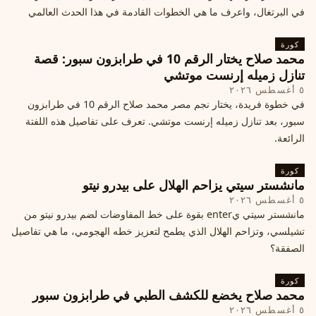
في البرتغال، واعرف ما هي الخطوات القادمة في هذا الحدث العالمي
كورة
محمد صلاح يختار الرقم 10 في طرابزون سبور: قصة
تنازل زميله إرنست موتشي
٥ أغسطس ٢٠٢٦
في خطوة فريدة، يختار نجم مصر محمد صلاح الرقم 10 في طرابزون
سبور، بعد تنازل زميله إرنست موتشي. تعرف على تفاصيل هذه اللفتة
الرائعة.
كورة
مانشستر سيتي يزاحم الهلال على بيدرو نيتو
٥ أغسطس ٢٠٢٦
مانشستر سيتي يenter بقوة على خط المفاوضات لضم بيدرو نيتو من
تشيلسي، وتزاحم الهلال الذي يطمح لتعزيز خطه الهجومي، ما هي تفاصيل
الصفقة؟
كورة
محمد صلاح يخضع للكشف الطبي في طرابزون سبور
٥ أغسطس ٢٠٢٦