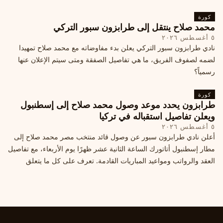
كورة
محمد صلاح ينتقل إلى طرابزون سبور التركي
٥ أغسطس ٢٠٢٦
نادي طرابزون سبور التركي يعلن بدء مفاوضاته مع محمد صلاح تمهيدا
لضمه لصفوف الفريق، ما هي تفاصيل الصفقة ومتى سيتم الإعلان عنها
رسمياً؟
كورة
طرابزون يحدد موعد وصول محمد صلاح إلى إسطنبول
ويعلن تفاصيل استقباله في تركيا
٥ أغسطس ٢٠٢٦
أعلن نادي طرابزون سبور عن وصول قائد منتخب مصر محمد صلاح إلى
مطار إسطنبول أتاتورك الساعة الثانية عشر ظهرًا يوم الأربعاء، مع تفاصيل
العقد والرواتب ومواعيد المباريات القادمة. تعرف على كل ما يتعلق
بالصفقة التركية الكبرى.