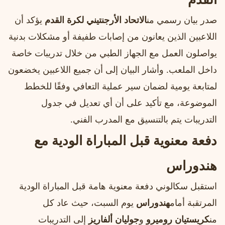
صدر بيان رسمي من
الاتحاد الأرجنتيني لكرة القدم
يؤكد أن
اللاعبين الذين يعانون من إصابات طفيفة أو مشكلات بدنية
يواصلون العمل مع الجهاز الطبي من خلال تدريبات خاصة
داخل الملعب. وأشار البيان إلى أن جميع اللاعبين يخضعون
لمتابعة يومية لضمان سير عملية التعافي وفقًا للخطط
الموضوعة، مع تأكيد على أن أي تعديل في جدول
التدريبات يتم بالتنسيق مع المدرب الفني.
دفعة معنوية قبل المباراة الودية مع
هندوراس
استقبل سكالوني دفعة معنوية هامة قبل المباراة الودية
المرتقبة أمام
هندوراس
يوم السبت، حيث عاد كل
من
كريستيان روميرو
و
جوليان ألفاريز
إلى التدريبات