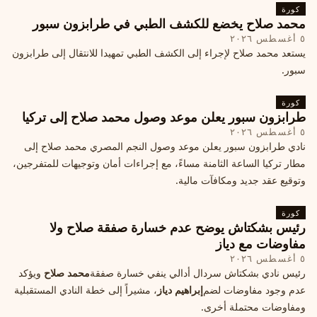
كورة
محمد صلاح يخضع للكشف الطبي في طرابزون سبور
٥ أغسطس ٢٠٢٦
يستعد محمد صلاح لإجراء إلى الكشف الطبي تمهيدا للانتقال إلى طرابزون
سبور.
كورة
طرابزون سبور يعلن موعد وصول محمد صلاح إلى تركيا
٥ أغسطس ٢٠٢٦
نادي طرابزون سبور يعلن موعد وصول النجم المصري محمد صلاح إلى
مطار تركيا الساعة الثامنة مساءً، مع إجراءات أمان وتوجيهات للمتفرجين،
وتوقيع عقد جديد ومكافآت مالية.
كورة
رئيس بشكتاش يوضح عدم خسارة صفقة صلاح ولا
مفاوضات مع دياز
٥ أغسطس ٢٠٢٦
رئيس نادي بشكتاش سردال أدالي ينفي خسارة صفقة
محمد صلاح
ويؤكد
عدم وجود مفاوضات لضم
إبراهيم دياز
، مشيراً إلى خطة النادي المستقبلية
ومفاوضات محتملة أخرى.