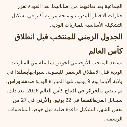
الجماعية بعد تعافيهما من إصاباتهما. هذا العودة تعزز
خيارات الاختيار للمدرب وتمنحه مرونة أكبر في تشكيل
التشكيلة الأساسية للمباريات الودية.
الجدول الزمني للمنتخب قبل انطلاق
كأس العالم
يستعد المنتخب الأرجنتيني لخوض سلسلة من المباريات
الودية قبل الانطلاق الرسمي للبطولة. سيواجه
آيسلندا
في
ولاية ألاباما يوم 9 يونيو، تليها المباراة الودية ضد
هندوراس
،
ثم يلتقي بـ
الجزائر
في افتتاح كأس العالم 2026. بعد ذلك،
سيقابل الفريق
النمسا
في 22 يونيو، و
الأردن
في 27 من
نفس الشهر، لتشكيل قاعدة صلبة قبل خوض المنافسات
الرسمية.