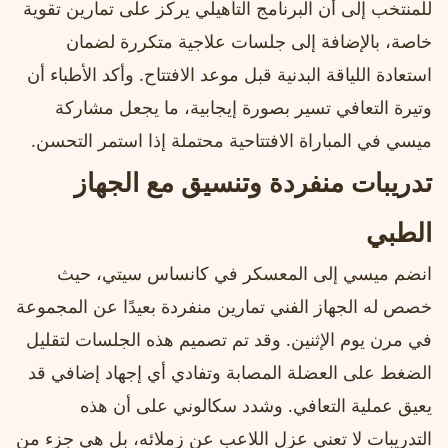
للمنتخب إلى أن البرنامج التأهيلي يركز على تمارين تقوية
خاصة، بالإضافة إلى جلسات علاجية متكررة لضمان
استعادة اللياقة البدنية قبل موعد الافتتاح. وأكد الأطباء أن
وتيرة التعافي تسير بصورة إيجابية، ما يجعل مشاركة
ميسي في المباراة الافتتاحية محتملة إذا استمر التحسن.
تدريبات منفردة وتنسيق مع الجهاز
الطبي
انضم ميسي إلى المعسكر في كانساس سيتي، حيث
خصص له الجهاز الفني تمارين منفردة بعيدًا عن المجموعة
في مرن يوم الإثنين. وقد تم تصميم هذه الجلسات لتقليل
الضغط على العضلة المصابة وتفادي أي إجهاد إضافي قد
يعيق عملية التعافي. وشدد سكالوني على أن هذه
التدريبات لا تعني عزل اللاعب عن زملائه، بل هي جزء من