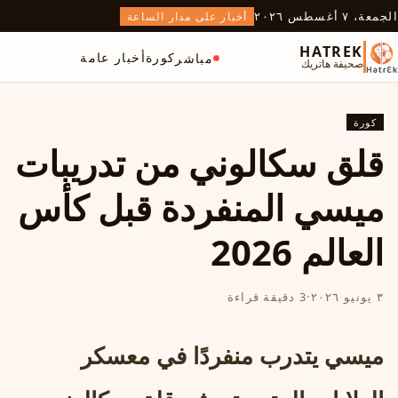
الجمعة، ٧ أغسطس ٢٠٢٦
أخبار على مدار الساعة
HATREK
كورة
أخبار عامة
مباشر
صحيفة هاتريك
كورة
قلق سكالوني من تدريبات
ميسي المنفردة قبل كأس
العالم 2026
٣ يونيو ٢٠٢٦
·
3 دقيقة قراءة
ميسي يتدرب منفردًا في معسكر