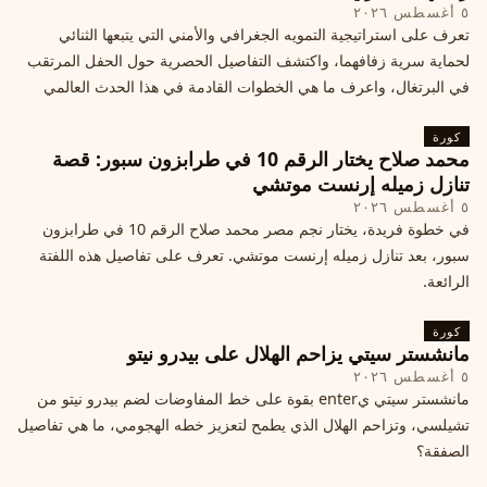
٥ أغسطس ٢٠٢٦
تعرف على استراتيجية التمويه الجغرافي والأمني التي يتبعها الثنائي
لحماية سرية زفافهما، واكتشف التفاصيل الحصرية حول الحفل المرتقب
في البرتغال، واعرف ما هي الخطوات القادمة في هذا الحدث العالمي
كورة
محمد صلاح يختار الرقم 10 في طرابزون سبور: قصة
تنازل زميله إرنست موتشي
٥ أغسطس ٢٠٢٦
في خطوة فريدة، يختار نجم مصر محمد صلاح الرقم 10 في طرابزون
سبور، بعد تنازل زميله إرنست موتشي. تعرف على تفاصيل هذه اللفتة
الرائعة.
كورة
مانشستر سيتي يزاحم الهلال على بيدرو نيتو
٥ أغسطس ٢٠٢٦
مانشستر سيتي يenter بقوة على خط المفاوضات لضم بيدرو نيتو من
تشيلسي، وتزاحم الهلال الذي يطمح لتعزيز خطه الهجومي، ما هي تفاصيل
الصفقة؟