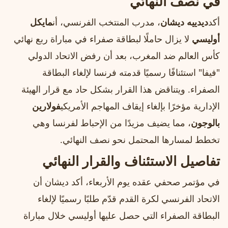
في نصف النهائي
أكد
ديدييه ديشان
، مدرب المنتخب الفرنسي، أن
مايكل
أوليسي
لا يزال حاملًا لبطاقة صفراء في مباراة ربع نهائي
كأس العالم ضد المغرب، بعد أن رفض الاتحاد الدولي
"فيفا" استئنافًا رسميًا قدمته فرنسا لإلغاء البطاقة
الصفراء. ويتناقض هذا القرار بشكل حاد مع قرار الهيئة
الإدارية مؤخرًا بإلغاء إيقاف المهاجم الأمريكي
فولارين
بالوجون
، مما يضيف مزيدًا من الإحباط لفرنسا وهي
تخطط لمسارها المحتمل نحو نصف النهائي.
تفاصيل الاستئناف والقرار النهائي
في مؤتمر صحفي عقده يوم الأربعاء، أكد ديشان أن
الاتحاد الفرنسي لكرة القدم قدّم طلبًا رسميًا لإلغاء
البطاقة الصفراء التي حصل عليها أوليسي خلال مباراة