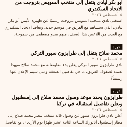
أبو بكر ليادي ينتقل إلى منتخب السويس بتروجت من
الاتحاد السكندري
٥ أغسطس ٢٠٢٦
استغنى نادي منتخب السويس بتروجت رسميًا عن ظهيره الأيمن أبو بكر
ليادي، الذي سيساهم مع الفريق في موسم جديد. وتعاقد الاتحاد السكندري
مع العديد من اللاعبين هذا الصيف، منهم ميدو مصطفى من سموحة.
كورة
محمد صلاح ينتقل إلى طرابزون سبور التركي
٥ أغسطس ٢٠٢٦
نادي طرابزون سبور التركي يعلن بدء مفاوضاته مع محمد صلاح تمهيدا
لضمه لصفوف الفريق، ما هي تفاصيل الصفقة ومتى سيتم الإعلان عنها
رسمياً؟
كورة
طرابزون يحدد موعد وصول محمد صلاح إلى إسطنبول
ويعلن تفاصيل استقباله في تركيا
٥ أغسطس ٢٠٢٦
أعلن نادي طرابزون سبور عن وصول قائد منتخب مصر محمد صلاح إلى
مطار إسطنبول أتاتورك الساعة الثانية عشر ظهرًا يوم الأربعاء، مع تفاصيل