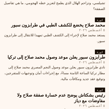
تشيلسي، وتزاحم الهلال الذي يطمح لتعزيز خطه الهجومي، ما هي تفاصيل
الصفقة؟
كورة
محمد صلاح يخضع للكشف الطبي في طرابزون سبور
٥ أغسطس ٢٠٢٦
يستعد محمد صلاح لإجراء إلى الكشف الطبي تمهيدا للانتقال إلى طرابزون
سبور.
كورة
طرابزون سبور يعلن موعد وصول محمد صلاح إلى تركيا
٥ أغسطس ٢٠٢٦
نادي طرابزون سبور يعلن موعد وصول النجم المصري محمد صلاح إلى
مطار تركيا الساعة الثامنة مساءً، مع إجراءات أمان وتوجيهات للمتفرجين،
وتوقيع عقد جديد ومكافآت مالية.
كورة
رئيس بشكتاش يوضح عدم خسارة صفقة صلاح ولا
مفاوضات مع دياز
٥ أغسطس ٢٠٢٦