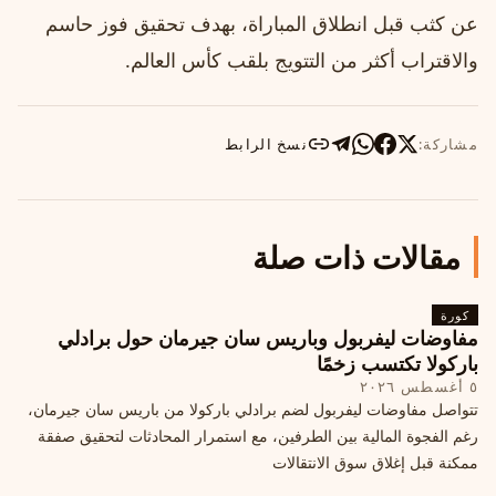
عن كثب قبل انطلاق المباراة، بهدف تحقيق فوز حاسم
والاقتراب أكثر من التتويج بلقب كأس العالم.
مشاركة:
نسخ الرابط
مقالات ذات صلة
كورة
مفاوضات ليفربول وباريس سان جيرمان حول برادلي
باركولا تكتسب زخمًا
٥ أغسطس ٢٠٢٦
تتواصل مفاوضات ليفربول لضم برادلي باركولا من باريس سان جيرمان،
رغم الفجوة المالية بين الطرفين، مع استمرار المحادثات لتحقيق صفقة
ممكنة قبل إغلاق سوق الانتقالات