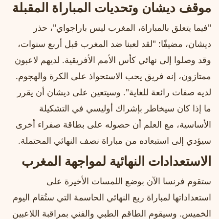
موقف ديشان وتحديات المباراة المقبلة
"فيما يتعلق بالمباراة، المغرب ليس باراجواي"، حذر
ديشان، مضيفًا: "لقد لعبنا ضد المغرب قبل أربع سنوات،
وقد وصلوا إلى نهائي كأس الأمم الأفريقية. لديهم لاعبون
ممتازون، إنه فريق يحب الاستحواذ على الكرة والهجوم.
لديه صفات رائعة للغاية". وسيتعين على ديشان أن يقرر
ما إذا كان سيخاطر بإشراك أوليسي في التشكيلة
الأساسية، مع العلم أن حصوله على بطاقة صفراء أخرى
سيؤدي إلى استبعاده من مباراة نصف النهائي المحتملة.
الاستعدادات النهائية لمواجهة المغرب
ستقوم فرنسا الآن بوضع اللمسات الأخيرة على
استعداداتها لمباراة ربع النهائي الحاسمة التي ستُقام اليوم
الخميس. وسيقوم الطاقم الطبي والفني بمراقبة اللاعبين