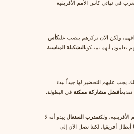
غرب في نهائي كأس الأمم الأفريقية
فهم، ولكن الآن تركزهم ينصب على
كأس
م يعلمون أنهم يمتلكون
التشكيلة المناسبة
ك يجب عليهم التحضير لها جيداً لبدء
تقديم
أفضل مشاركة ممكنة
في البطولة.
الأفريقية، ولكن
مدرب السنغال
يبدو أنه لا
 أبطال أفريقيا، لكننا نصل الآن إلى