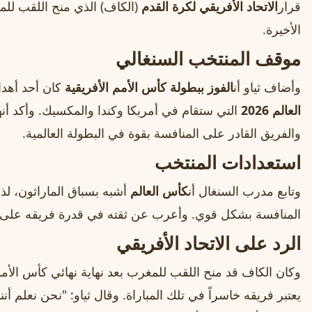
قرار
الاتحاد الأفريقي لكرة القدم
(الكاف) الذي منح اللقب للم
الأخيرة.
موقف المنتخب السنغالي
وأضاف ثياو أن
الفوز ببطولة كأس الأمم الأفريقية
كان أحد أهدا
العالم 2026
التي ستقام في أمريكا وكندا والمكسيك. وأكد أنه
والفريق القادر على المنافسة بقوة في البطولة العالمية.
استعدادات المنتخب
وتابع مدرب السنغال أن
كأس العالم
أشبه بسباق الماراثون، لذل
المنافسة بشكل قوي. وأعرب عن ثقته في قدرة فريقه على 
الرد على الاتحاد الأفريقي
وكان الكاف قد منح اللقب للمغرب بعد نهاية نهائي كأس الأمم 
يعتبر فريقه خاسراً في تلك المباراة. وقال ثياو: "نحن نعلم أننا