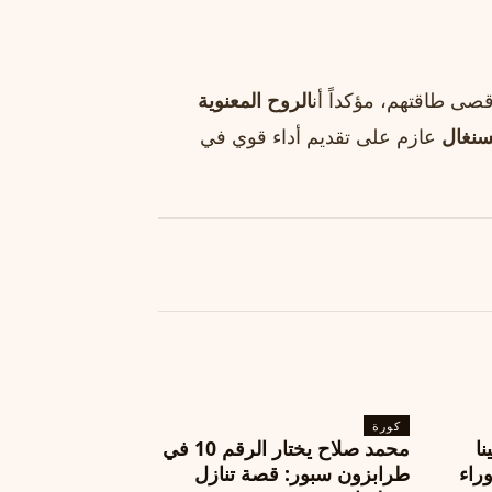
صى طاقتهم، مؤكداً أن
الروح المعنوية
سنغال
عازم على تقديم أداء قوي في
كورة
نا
محمد صلاح يختار الرقم 10 في
ة وراء
طرابزون سبور: قصة تنازل