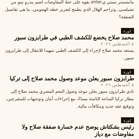
مانشستر سيتي يenter بقوة على خط المفاوضات لضم بيدرو نيتو من
تشيلسي، وتزاحم الهلال الذي يطمح لتعزيز خطه الهجومي، ما هي تفاصيل
الصفقة؟
كورة
محمد صلاح يخضع للكشف الطبي في طرابزون سبور
٥ أغسطس ٢٠٢٦
يستعد محمد صلاح لإجراء إلى الكشف الطبي تمهيدا للانتقال إلى طرابزون
سبور.
كورة
طرابزون سبور يعلن موعد وصول محمد صلاح إلى تركيا
٥ أغسطس ٢٠٢٦
نادي طرابزون سبور يعلن موعد وصول النجم المصري محمد صلاح إلى
مطار تركيا الساعة الثامنة مساءً، مع إجراءات أمان وتوجيهات للمتفرجين،
وتوقيع عقد جديد ومكافآت مالية.
كورة
رئيس بشكتاش يوضح عدم خسارة صفقة صلاح ولا
مفاوضات مع دياز