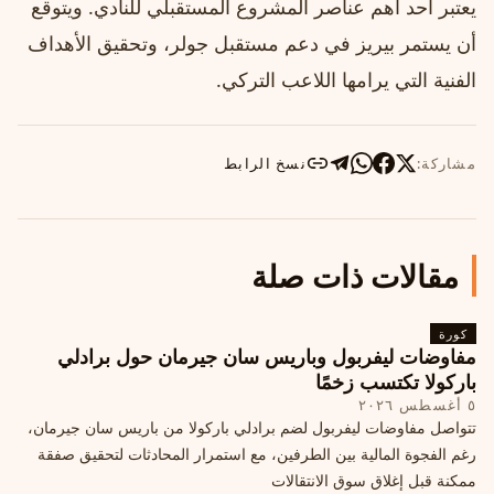
يعتبر أحد أهم عناصر المشروع المستقبلي للنادي. ويتوقع
أن يستمر بيريز في دعم مستقبل جولر، وتحقيق الأهداف
الفنية التي يرامها اللاعب التركي.
مشاركة:
نسخ الرابط
مقالات ذات صلة
كورة
مفاوضات ليفربول وباريس سان جيرمان حول برادلي
باركولا تكتسب زخمًا
٥ أغسطس ٢٠٢٦
تتواصل مفاوضات ليفربول لضم برادلي باركولا من باريس سان جيرمان،
رغم الفجوة المالية بين الطرفين، مع استمرار المحادثات لتحقيق صفقة
ممكنة قبل إغلاق سوق الانتقالات