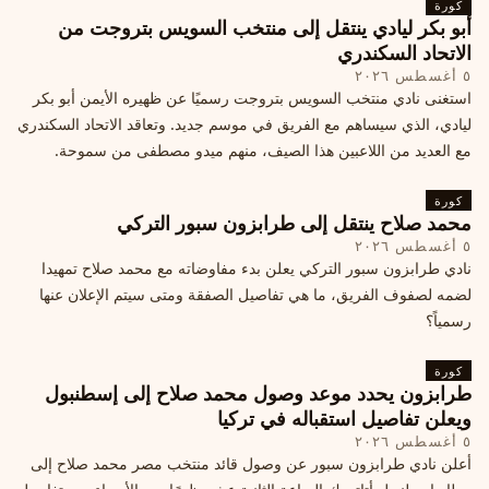
كورة
أبو بكر ليادي ينتقل إلى منتخب السويس بتروجت من
الاتحاد السكندري
٥ أغسطس ٢٠٢٦
استغنى نادي منتخب السويس بتروجت رسميًا عن ظهيره الأيمن أبو بكر
ليادي، الذي سيساهم مع الفريق في موسم جديد. وتعاقد الاتحاد السكندري
مع العديد من اللاعبين هذا الصيف، منهم ميدو مصطفى من سموحة.
كورة
محمد صلاح ينتقل إلى طرابزون سبور التركي
٥ أغسطس ٢٠٢٦
نادي طرابزون سبور التركي يعلن بدء مفاوضاته مع محمد صلاح تمهيدا
لضمه لصفوف الفريق، ما هي تفاصيل الصفقة ومتى سيتم الإعلان عنها
رسمياً؟
كورة
طرابزون يحدد موعد وصول محمد صلاح إلى إسطنبول
ويعلن تفاصيل استقباله في تركيا
٥ أغسطس ٢٠٢٦
أعلن نادي طرابزون سبور عن وصول قائد منتخب مصر محمد صلاح إلى