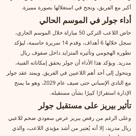
أكبر مع الفريق، ونجح في استغلالها بصورة مميزة.
أداء جولر في الموسم الحالي
خاض اللاعب التركي 50 مباراة خلال الموسم الجاري،
سجل خلالها 6 أهداف، وقدم 14 تمريرة حاسمة، ليؤكد
تطوره الهجومي وتأثيره المتزايد داخل صفوف ريال
مدريد. ويؤكد هذا الأداء أن جولر يحقق إمكاناته الفنية،
ويتحول إلى أحد أهم اللاعبين في الفريق. ويمتد عقد جولر
مع النادي الإسباني حتى صيف عام 2029، وهو ما يمنح
الإدارة استقرارًا كبيرًا بشأن مستقبله.
تأثير بيريز على مستقبل جولر
وعلى الرغم من رفض بيريز عرض سعودي ضخم للاعبي
ريال مدريد، إلا أنه يُعتبر من أشد مؤيدي اللاعب، والذي