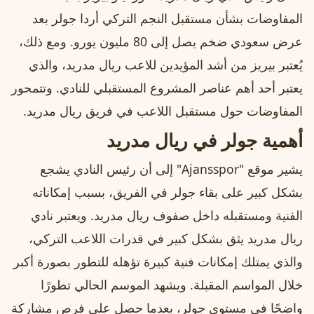
المفاوضات بشأن مستقبل النجم التركي أردا جولر بعد
عرض سعودي ضخم يصل إلى 80 مليون يورو. ومع ذلك،
يُعتبر بيريز من أشد المؤيدين للاعب ريال مدريد، والذي
يعتبر أحد أهم عناصر المشروع المستقبلي للنادي. وتتمحور
المفاوضات حول مستقبل اللاعب في فريق ريال مدريد.
أهمية جولر في ريال مدريد
يشير موقع "Ajansspor" إلى أن رئيس النادي يشجع
بشكل كبير على بقاء جولر في الفريق، بسبب إمكاناته
الفنية ومستقبله داخل صفوف ريال مدريد. ويعتبر نادي
ريال مدريد يثق بشكل كبير في قدرات اللاعب التركي،
والذي يمتلك إمكانات فنية كبيرة تؤهله للتطور بصورة أكبر
خلال المواسم المقبلة. ويشهد الموسم الحالي تطورًا
واضحًا في مستوى جولر، بعدما حصل على فرص مشاركة