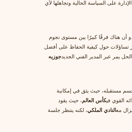
إدارة على السياسة الحالية وتجاهلها لأي
و أن هناك فرقًا كبيرًا بين مستوى نجوم
ثير تساؤلات حول كيفية الحفاظ على أفضل
لحل يمر عبر المدير الفني الجديد
جوزيه
سم مستقبله، حيث يثق في إمكانية
ئه القوي في
كأس العالم
، حيث يقود
زال مع
النادي الملكي
، لكنه ينتظر جلسة