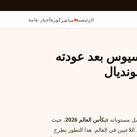
الرئيسية
كورة
أخبار عامة
مباشر
سيوس بعد عودته
ونديال
ل مستوياته في
كأس العالم 2026
، حيث
للاعبين في العالم. هذا التطور يطرح