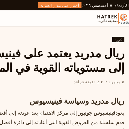
الأربعاء، ٥ أغسطس ٢٠٢٦
أخبار على مدار الساعة
HATREK
صحيفة هاتريك
كورة
ريال مدريد يعتمد على فيني
إلى مستوياته القوية في الم
٥ يوليو ٢٠٢٦
·
2 دقيقة قراءة
ريال مدريد وسياسة فينيسيوس
يعود
فينيسيوس جونيور
إلى مركز الاهتمام بعد عودته إلى أفض
قدم سلسلة من العروض القوية التي أعادته إلى دائرة أفضل ا