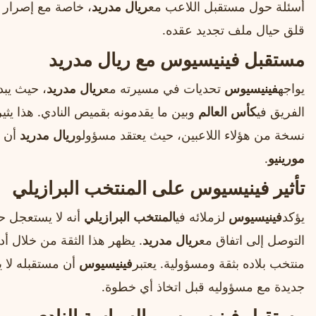
أسئلة حول مستقبل اللاعب مع
ريال مدريد
، خاصة مع إصرار ال
قلق حيال ملف تجديد عقده.
مستقبل فينيسيوس مع ريال مدريد
يواجه
فينيسيوس
تحديات في مسيرته مع
ريال مدريد
، حيث يبد
الفريق في
كأس العالم
وبين ما يقدمونه بقميص النادي. هذا ي
نسخة من هؤلاء اللاعبين، حيث يعتقد مسؤولو
ريال مدريد
أن ا
مورينيو
.
تأثير فينيسيوس على المنتخب البرازيلي
يؤكد
فينيسيوس
لزملائه في
المنتخب البرازيلي
أنه لا يستعجل ح
التوصل إلى اتفاق مع
ريال مدريد
. يظهر هذا الثقة من خلال أدا
منتخب بلاده بثقة ومسؤولية. يعتبر
فينيسيوس
أن مستقبله لا ي
جديدة مع مسؤوليه قبل اتخاذ أي خطوة.