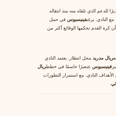
يرًا للدعم الذي تلقاه منه منذ انتقاله
مع النادي. يرغب
فينيسيوس
في حمل
 كرة القدم تحكمها الوقائع أكثر من
ريال مدريد
محل انتظار. يعتمد النادي
بر
فينيسيوس
عنصرًا حاسمًا في خطط
ريال
 الأهداف النادي. مع استمرار التطورات
كي
.