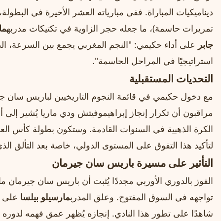
تمريرات حاسمة)، ما جعله حجر الزاوية في تكتيكات مدربه
ما
جابر
على أداء حكيمي: "النجم المغربي يجمع بين السرعة، الدق
استراتيجيًا في المراحل الحاسمة".
التحديات المستقبلية
مع دخول حكيمي في قائمة النجوم التاريخيين لباريس سان جي
مراقبون أن تكرار إنجاز إبراهيموفيتش ودي ماريا يُشير إلى
لتأكيد هذا التفوق على المستوى الدولي، خاصة بعد التألق الذ
التأثير على مسيرة باريس سان جيرمان
الفوز بالدوري الأوربي مجددًا يُثبت أن باريس سان جيرمان ما
تواجهه في السوق المفتوح. وعلق المدرب
مارسيلو بيلسا
على د
شاهدًا على تطور هذا النادي. إنجازه يُظهر عمق فهمه لدوره