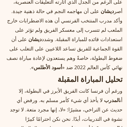
على الرغم من الجدل الذي أثارته التعليقات العنصرية،
أصر
ديشان
على أن مهاجمه النجم في حالة ذهنية جيدة.
وأكد مدرب المنتخب الفرنسي أن هذه الاضطرابات خارج
الملعب لم تتسرب إلى معسكر الفريق ولم تؤثر على
استعدادات قائده للمباراة المقبلة. وشدد
ديشان
على أن
القوة الجماعية للفريق تساعد اللاعبين على التغلب على
ضغوط البطولة، خاصةً وهم يستعدون لإعادة مباراة نصف
نهائي كأس العالم 2022 ضد «
أسود الأطلس
».
تحليل المباراة المقبلة
ورغم أن فرنسا كانت الفريق الأبرز في البطولة، إلا
أن
المدرب
لا يأخذ أي شيء كأمر مسلم به. ورفض أي
حديث عن التراخي، مشيرًا: «لا، إنها مجرد متعة. لا توجد
نشوة في التدريبات، أبدًا. نحن نكن احترامًا كبيرًا