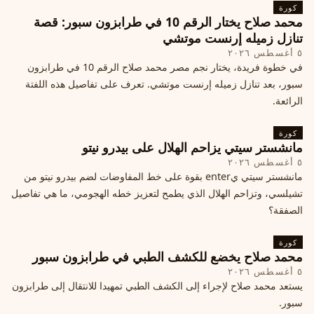
كورة
محمد صلاح يختار الرقم 10 في طرابزون سبور: قصة
تنازل زميله إرنست موتشي
٥ أغسطس ٢٠٢٦
في خطوة فريدة، يختار نجم مصر محمد صلاح الرقم 10 في طرابزون
سبور، بعد تنازل زميله إرنست موتشي. تعرف على تفاصيل هذه اللفتة
الرائعة.
كورة
مانشستر سيتي يزاحم الهلال على بيدرو نيتو
٥ أغسطس ٢٠٢٦
مانشستر سيتي يenter بقوة على خط المفاوضات لضم بيدرو نيتو من
تشيلسي، وتزاحم الهلال الذي يطمح لتعزيز خطه الهجومي، ما هي تفاصيل
الصفقة؟
كورة
محمد صلاح يخضع للكشف الطبي في طرابزون سبور
٥ أغسطس ٢٠٢٦
يستعد محمد صلاح لإجراء إلى الكشف الطبي تمهيدا للانتقال إلى طرابزون
سبور.