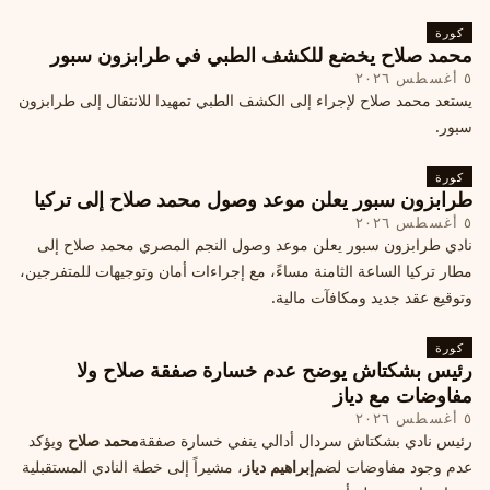
كورة
محمد صلاح يخضع للكشف الطبي في طرابزون سبور
٥ أغسطس ٢٠٢٦
يستعد محمد صلاح لإجراء إلى الكشف الطبي تمهيدا للانتقال إلى طرابزون
سبور.
كورة
طرابزون سبور يعلن موعد وصول محمد صلاح إلى تركيا
٥ أغسطس ٢٠٢٦
نادي طرابزون سبور يعلن موعد وصول النجم المصري محمد صلاح إلى
مطار تركيا الساعة الثامنة مساءً، مع إجراءات أمان وتوجيهات للمتفرجين،
وتوقيع عقد جديد ومكافآت مالية.
كورة
رئيس بشكتاش يوضح عدم خسارة صفقة صلاح ولا
مفاوضات مع دياز
٥ أغسطس ٢٠٢٦
رئيس نادي بشكتاش سردال أدالي ينفي خسارة صفقة
محمد صلاح
ويؤكد
عدم وجود مفاوضات لضم
إبراهيم دياز
، مشيراً إلى خطة النادي المستقبلية