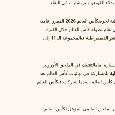
لاء الكونغو ولم يشارك في اللقاء.
ية
لخوض
كأس العالم 2026
المقرر إقامته
 تقام بطولة كأس العالم خلال الفترة
غو الديمقراطية
في
المجموعة الـ 11
إلى
سارة أمام
التشيك
في الملحق الأوروبي
ية
للمشاركة في نهائيات كأس العالم بعد
كأس العالم
الملحق العالمي المؤهل لكأس العالم