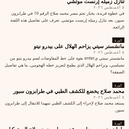
تنازل زميله إرنست موتشي
٥ أغسطس ٢٠٢٦
في خطوة فريدة، يختار نجم مصر محمد صلاح الرقم 10 في طرابزون
سبور، بعد تنازل زميله إرنست موتشي. تعرف على تفاصيل هذه اللفتة
الرائعة.
كورة
مانشستر سيتي يزاحم الهلال على بيدرو نيتو
٥ أغسطس ٢٠٢٦
مانشستر سيتي يenter بقوة على خط المفاوضات لضم بيدرو نيتو من
تشيلسي، وتزاحم الهلال الذي يطمح لتعزيز خطه الهجومي، ما هي تفاصيل
الصفقة؟
كورة
محمد صلاح يخضع للكشف الطبي في طرابزون سبور
٥ أغسطس ٢٠٢٦
يستعد محمد صلاح لإجراء إلى الكشف الطبي تمهيدا للانتقال إلى طرابزون
سبور.
كورة