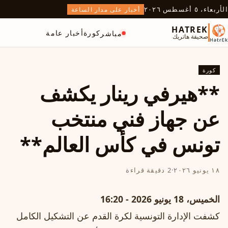
الأربعاء، ٥ أغسطس ٢٠٢٦
أخبار على مدار الساعة
HATREK
كورة
أخبار عامة
مباشر
صحيفة هاتريك
كورة
**هيرفي رينار يكشف
عن جهاز فني منتخب
تونس في كأس العالم**
١٨ يونيو ٢٠٢٦
·
2 دقيقة قراءة
الخميس، 18 يونيو 2026 - 16:20
كشفت الإدارة التونسية لكرة القدم عن التشكيل الكامل