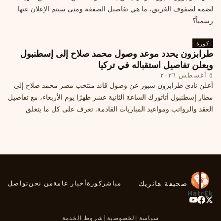
لضمه لصفوف الفريق، ما هي تفاصيل الصفقة ومتى سيتم الإعلان عنها
رسمياً؟
كورة
طرابزون يحدد موعد وصول محمد صلاح إلى إسطنبول
ويعلن تفاصيل استقباله في تركيا
٥ أغسطس ٢٠٢٦
أعلن نادي طرابزون سبور عن وصول قائد منتخب مصر محمد صلاح إلى
مطار إسطنبول أتاتورك الساعة الثانية عشر ظهرًا يوم الأربعاء، مع تفاصيل
العقد والرواتب ومواعيد المباريات القادمة. تعرف على كل ما يتعلق
بالصفقة التركية الكبرى.
صحيفة هاتريك
مباشر
كورة
أخبار عامة
من نحن
تواصل
سياسة الخصوصية
|
شروط الخدمة