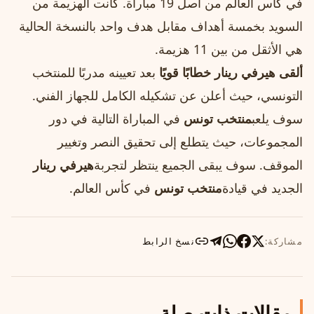
في كأس العالم من أصل 19 مباراة. كانت الهزيمة من
السويد بخمسة أهداف مقابل هدف واحد بالنسخة الحالية
هي الأثقل من بين 11 هزيمة.
ألقى هيرفي رينار خطابًا قويًا
بعد تعيينه مدربًا للمنتخب
التونسي، حيث أعلن عن تشكيله الكامل للجهاز الفني.
سوف يلعب
منتخب تونس
في المباراة التالية في دور
المجموعات، حيث يتطلع إلى تحقيق النصر وتغيير
الموقف. سوف يبقى الجميع ينتظر لتجربة
هيرفي رينار
الجديد في قيادة
منتخب تونس
في كأس العالم.
مشاركة:
نسخ الرابط
مقالات ذات صلة