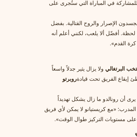
للمشاركة في المباراة التي ستُجرى على
يجسدون الإصرار والروح القتالية. بفضل
لحظة. أفضّل ألا يلعب، لكنني أعلم أنه
رة القدم».
تخب البرتغالي
ولا يزال يثير جدلاً واسعاً
طئ إيقاع الفريق تحت قيادة
روبرتو
يرى أن رونالدو ما زال يشكل تهديداً
المدرب: «مع كريستيانو لا يمكن لأي فريق
على مستويات التركيز طوال الوقت».