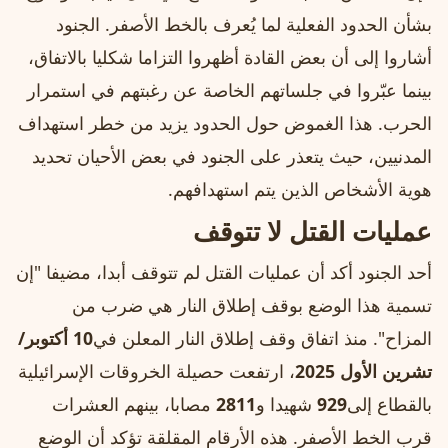
بشأن الحدود الفعلية لما يُعرف بالخط الأصفر. الجنود
أشاروا إلى أن بعض القادة أظهروا التزاما شكليا بالاتفاق،
بينما عبّروا في جلساتهم الخاصة عن رغبتهم في استمرار
الحرب. هذا الغموض حول الحدود يزيد من خطر استهداف
المدنيين، حيث يتعذر على الجنود في بعض الأحيان تحديد
هوية الأشخاص الذين يتم استهدافهم.
عمليات القتل لا تتوقف
أحد الجنود أكد أن عمليات القتل لم تتوقف أبدا، مضيفا "إن
تسمية هذا الوضع بوقف إطلاق النار هي ضرب من
المزاح". منذ اتفاق وقف إطلاق النار المعلن في
10 أكتوبر/
تشرين الأول 2025
، ارتفعت حصيلة الخروقات الإسرائيلية
بالقطاع إلى
929
شهيدا و
2811
مصابا، بينهم العشرات
قرب الخط الأصفر. هذه الأرقام المقلقة تؤكد أن الوضع