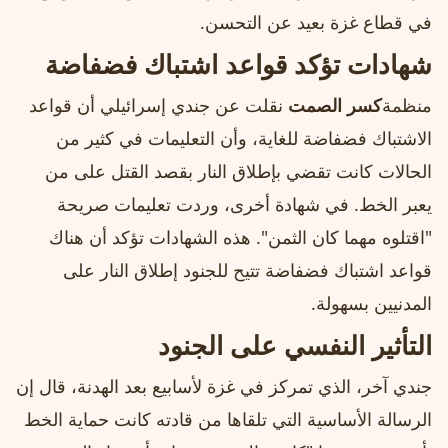
في قطاع غزة بعيد عن التحسن.
شهادات تؤكد قواعد اشتباك فضفاضة
منظمة
كسر الصمت
نقلت عن جندي إسرائيلي أن قواعد
الاشتباك فضفاضة للغاية، وأن التعليمات في كثير من
الحالات كانت تقضي بإطلاق النار بقصد القتل على من
يعبر الخط. في شهادة أخرى، وردت تعليمات صريحة
"اقتلوه مهما كان الثمن". هذه الشهادات تؤكد أن هناك
قواعد اشتباك فضفاضة تتيح للجنود إطلاق النار على
المدنيين بسهولة.
التأثير النفسي على الجنود
جندي آخر، الذي تمركز في غزة لأسابيع بعد الهدنة، قال إن
الرسالة الأساسية التي تلقاها من قادته كانت حماية الخط