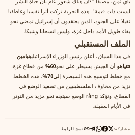
بأي ثمن، مضيفا "كان هناك شعور عام بأن حياة البشر
ليست ذات قيمة". هذه التجربة تركت أثرا نفسيا وعاطفيا
ثقيلا على الجنود، الذين يعتقدون أن إسرائيل تمضي نحو
بقاء طويل الأمد داخل غزة، وليس انسحابا وشيكا.
الملف المستقبلي
في هذا السياق، أعلن رئيس الوزراء الإسرائيلي
بنيامين
نتنياهو
أن الجيش يسيطر على نحو
60%
من قطاع غزة،
مع خطط لتوسيع هذه السيطرة إلى
70%
. هذه الخطط
تزيد من مخاوف الفلسطينيين من تصعيد الوضع في
القطاع، وتؤكد rằng الوضع سيتجه نحو مزيد من التوتر
في الأيام المقبلة.
مشاركة:
نسخ الرابط