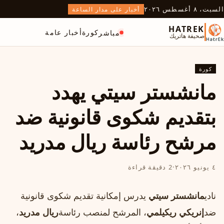
السبت، ٨ أغسطس ٢٠٢٦
أخبار على مدار الساعة
HATREK
كورة
أخبار عامة
مباشر
صحيفة هاتريك
كورة
مانشستر سيتي يهدد
بتقديم شكوى قانونية ضد
مرشح رئاسة ريال مدريد
٤ يونيو ٢٠٢٦
·
2 دقيقة قراءة
نادي
مانشستر سيتي
يدرس إمكانية تقديم شكوى قانونية
ضد
إنريكي ريكيلمي
، المرشح لمنصب رئاسة
ريال مدريد
،