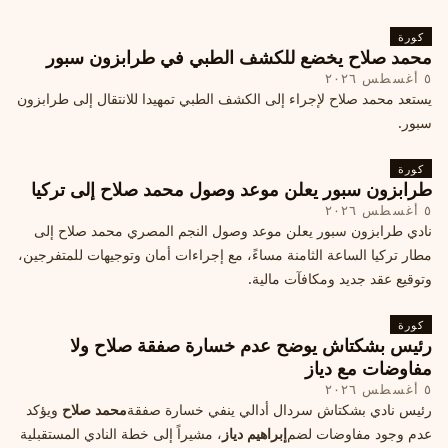
كورة
محمد صلاح يخضع للكشف الطبي في طرابزون سبور
٥ أغسطس ٢٠٢٦
يستعد محمد صلاح لإجراء إلى الكشف الطبي تمهيدا للانتقال إلى طرابزون
سبور.
كورة
طرابزون سبور يعلن موعد وصول محمد صلاح إلى تركيا
٥ أغسطس ٢٠٢٦
نادي طرابزون سبور يعلن موعد وصول النجم المصري محمد صلاح إلى
مطار تركيا الساعة الثامنة مساءً، مع إجراءات أمان وتوجيهات للمتفرجين،
وتوقيع عقد جديد ومكافآت مالية.
كورة
رئيس بشكتاش يوضح عدم خسارة صفقة صلاح ولا
مفاوضات مع دياز
٥ أغسطس ٢٠٢٦
رئيس نادي بشكتاش سردال أدالي ينفي خسارة صفقة
محمد صلاح
ويؤكد
عدم وجود مفاوضات لضم
إبراهيم دياز
، مشيراً إلى خطة النادي المستقبلية