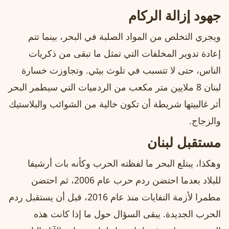
جهود إزالة الركام
ويجري التخلص من المواد الصلبة في البحر، بينما تتم
إعادة تدوير المخلفات التي تمثل ما تبقى من ذكريات
الناس، حتى لا تتسبب في تلوث بيئي. وتجاوزت خسارة
لبنان 8 ملايين متر مكعب من الردميات التي سيطمر البحر
أثر غالبيتها شريطة أن تكون خالية من الشوائب والبلاستيك
والزجاج.
مستقبل لبنان
وهكذا، يبتلع البحر ما لفظته الحرب وكأنه بات أرشيفا
للبلاد بعدما احتضن ردم حرب عام 2006، ثم احتضن
مطمرا لأزمة النفايات منذ عام 2016، قبل أن يستقبل ردم
الحرب الجديدة. يبقى السؤال حول ما إذا كانت هذه