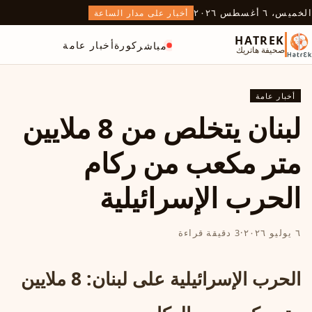
الخميس، ٦ أغسطس ٢٠٢٦
أخبار على مدار الساعة
HATREK
كورة
أخبار عامة
مباشر
صحيفة هاتريك
أخبار عامة
لبنان يتخلص من 8 ملايين
متر مكعب من ركام
الحرب الإسرائيلية
٦ يوليو ٢٠٢٦
·
3 دقيقة قراءة
الحرب الإسرائيلية على لبنان: 8 ملايين