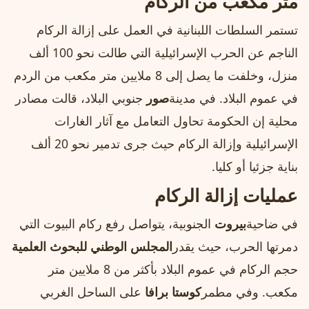
متر مكعب من الركام
تستمر السلطات اللبنانية في العمل على إزالة الركام
الناجم عن الحرب الإسرائيلية التي طالت نحو 100 ألف
منزل، وخلفت ما يصل إلى 8 ملايين متر مكعب من الردم
في عموم البلاد. في مدينة
صور
جنوبي البلاد، قالت مصادر
محلية إن الحكومة تحاول التعامل مع آثار الغارات
الإسرائيلية وإزالة الركام حيث جرى تدمير نحو 20 ألف
بناية جزئيا أو كليا.
عمليات إزالة الركام
في ضاحية
بيروت
الجنوبية، يتواصل رفع ركام البيوت التي
دمرتها الحرب، حيث يقدر
المجلس الوطني للبحوث العلمية
حجم الركام في عموم البلاد بأكثر من 8 ملايين متر
مكعب. وفي مطمر
كوستا برافا
على الساحل الغربي