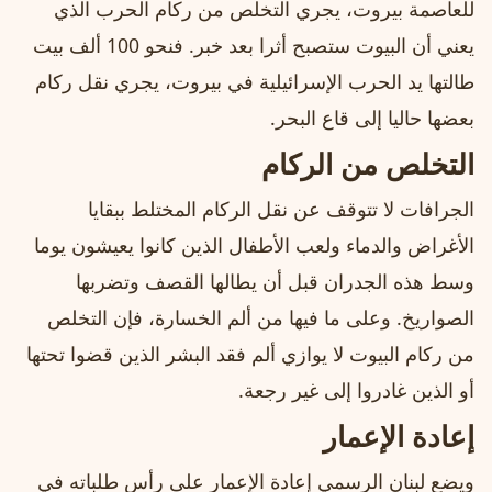
للعاصمة بيروت، يجري التخلص من ركام الحرب الذي
يعني أن البيوت ستصبح أثرا بعد خبر. فنحو 100 ألف بيت
طالتها يد الحرب الإسرائيلية في بيروت، يجري نقل ركام
بعضها حاليا إلى قاع البحر.
التخلص من الركام
الجرافات لا تتوقف عن نقل الركام المختلط ببقايا
الأغراض والدماء ولعب الأطفال الذين كانوا يعيشون يوما
وسط هذه الجدران قبل أن يطالها القصف وتضربها
الصواريخ. وعلى ما فيها من ألم الخسارة، فإن التخلص
من ركام البيوت لا يوازي ألم فقد البشر الذين قضوا تحتها
أو الذين غادروا إلى غير رجعة.
إعادة الإعمار
ويضع لبنان الرسمي إعادة الإعمار على رأس طلباته في