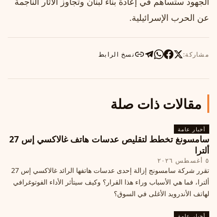
الجهود ستساهم في إعادة بناء لبنان وتجاوز الآثار الناجمة
عن الحرب الإسرائيلية.
مشاركة:
نسخ الرابط
مقالات ذات صلة
أخبار عامة
سامسونغ تخطط لتقليص عدسات هاتف غالاكسي إس 27
ألترا
٥ أغسطس ٢٠٢٦
تقرر شركة سامسونج إزالة إحدى عدسات هاتفها الرائد غالاكسي إس 27
ألترا، فما هي الأسباب وراء هذا القرار؟ وكيف سيتأثر الأداء الفوتوغرافي
لهاتف الأندرويد الأغلى في السوق؟
أخبار عامة