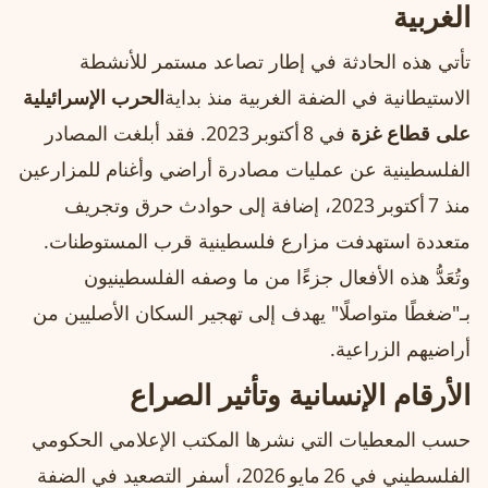
الغربية
تأتي هذه الحادثة في إطار تصاعد مستمر للأنشطة
الاستيطانية في الضفة الغربية منذ بداية
الحرب الإسرائيلية
على قطاع غزة
في 8 أكتوبر 2023. فقد أبلغت المصادر
الفلسطينية عن عمليات مصادرة أراضي وأغنام للمزارعين
منذ 7 أكتوبر 2023، إضافة إلى حوادث حرق وتجريف
متعددة استهدفت مزارع فلسطينية قرب المستوطنات.
وتُعَدُّ هذه الأفعال جزءًا من ما وصفه الفلسطينيون
بـ"ضغطًا متواصلًا" يهدف إلى تهجير السكان الأصليين من
أراضيهم الزراعية.
الأرقام الإنسانية وتأثير الصراع
حسب المعطيات التي نشرها المكتب الإعلامي الحكومي
الفلسطيني في 26 مايو 2026، أسفر التصعيد في الضفة