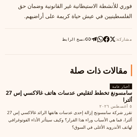
فوري للأنشطة الاستيطانية غير القانونية وضمان حق
الفلسطينيين في عيش حياة كريمة على أراضيهم.
مشاركة:
نسخ الرابط
مقالات ذات صلة
أخبار عامة
سامسونغ تخطط لتقليص عدسات هاتف غالاكسي إس 27
ألترا
٥ أغسطس ٢٠٢٦
تقرر شركة سامسونج إزالة إحدى عدسات هاتفها الرائد غالاكسي إس 27
ألترا، فما هي الأسباب وراء هذا القرار؟ وكيف سيتأثر الأداء الفوتوغرافي
لهاتف الأندرويد الأغلى في السوق؟