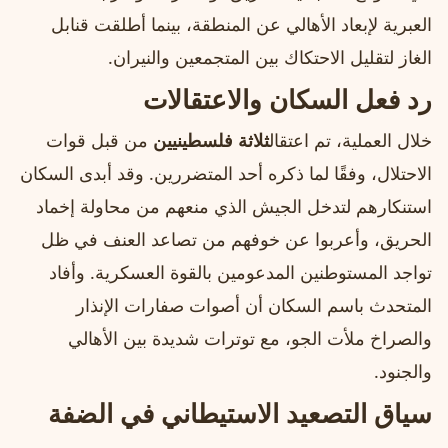
العبرية لإبعاد الأهالي عن المنطقة، بينما أطلقت قنابل
الغاز لتقليل الاحتكاك بين المتجمعين والنيران.
رد فعل السكان والاعتقالات
خلال العملية، تم اعتقال
ثلاثة فلسطينيين
من قبل قوات
الاحتلال، وفقًا لما ذكره أحد المتضررين. وقد أبدى السكان
استنكارهم لتدخل الجيش الذي منعهم من محاولة إخماد
الحريق، وأعربوا عن خوفهم من تصاعد العنف في ظل
تواجد المستوطنين المدعومين بالقوة العسكرية. وأفاد
المتحدث باسم السكان أن أصوات صفارات الإنذار
والصراخ ملأت الجو، مع توترات شديدة بين الأهالي
والجنود.
سياق التصعيد الاستيطاني في الضفة