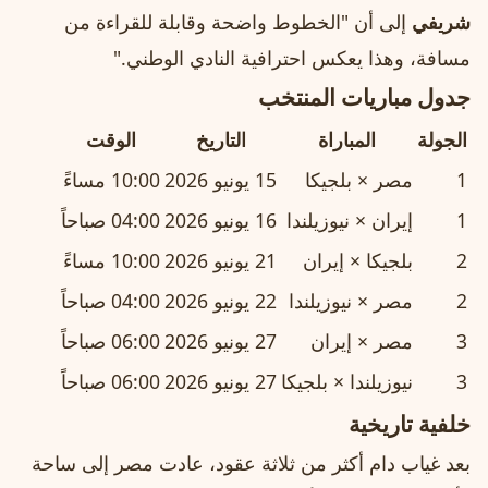
شريفي
إلى أن "الخطوط واضحة وقابلة للقراءة من
مسافة، وهذا يعكس احترافية النادي الوطني."
جدول مباريات المنتخب
الجولة
المباراة
التاريخ
الوقت
1
مصر × بلجيكا
15 يونيو 2026
10:00 مساءً
1
إيران × نيوزيلندا
16 يونيو 2026
04:00 صباحاً
2
بلجيكا × إيران
21 يونيو 2026
10:00 مساءً
2
مصر × نيوزيلندا
22 يونيو 2026
04:00 صباحاً
3
مصر × إيران
27 يونيو 2026
06:00 صباحاً
3
نيوزيلندا × بلجيكا
27 يونيو 2026
06:00 صباحاً
خلفية تاريخية
بعد غياب دام أكثر من ثلاثة عقود، عادت مصر إلى ساحة