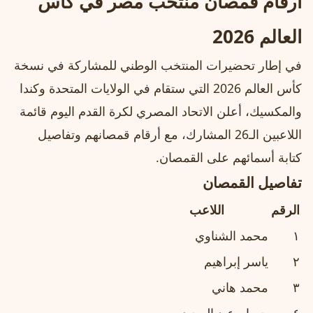
أرقام قمصان منتخب مصر في كأس
العالم 2026
في إطار تحضيرات المنتخب الوطني للمشاركة في نسخة
كأس العالم 2026 التي ستقام في الولايات المتحدة وكندا
والمكسيك، أعلن الاتحاد المصري لكرة القدم اليوم قائمة
اللاعبين الـ26 المشارك، مع أرقام قمصانهم وتفاصيل
كتابة أسمائهم على القمصان.
تفاصيل القمصان
الرقم
اللاعب
١
محمد الشناوي
٢
ياسر إبراهيم
٣
محمد هاني