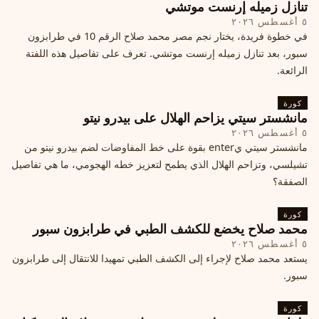
تنازل زميله إرنست موتشي
٥ أغسطس ٢٠٢٦
في خطوة فريدة، يختار نجم مصر محمد صلاح الرقم 10 في طرابزون
سبور، بعد تنازل زميله إرنست موتشي. تعرف على تفاصيل هذه اللفتة
الرائعة.
كورة
مانشستر سيتي يزاحم الهلال على بيدرو نيتو
٥ أغسطس ٢٠٢٦
مانشستر سيتي يenter بقوة على خط المفاوضات لضم بيدرو نيتو من
تشيلسي، وتزاحم الهلال الذي يطمح لتعزيز خطه الهجومي، ما هي تفاصيل
الصفقة؟
كورة
محمد صلاح يخضع للكشف الطبي في طرابزون سبور
٥ أغسطس ٢٠٢٦
يستعد محمد صلاح لإجراء إلى الكشف الطبي تمهيدا للانتقال إلى طرابزون
سبور.
كورة