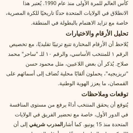
كأس العالم للمرة الأولى منذ عام 1990. يُعتبر هذا
الانطلاق في الولايات المتحدة حدثًا تاريخيًا للكرة المصرية،
خاصة مع تزايد الاهتمام بالبطولة في المنطقة.
تحليل الأرقام والاختيارات
يُلاحظ أن الأرقام المختارة تتبع ترتيبًا تقليديًا، مع تخصيص
الرقم ١ للمنتخب الأساسي، والرقم ١٠ للـ "ساحر" محمد
صلاح. يُذكر أن بعض اللاعبين، مثل محمود حسن
"تريزيجيه"، يحملون ألقابًا محلية تُضاف إلى أسمائهم على
القمصان، ما يعزز الهوية الوطنية.
توقعات وملاحظات
يُتوقع أن يحقق المنتخب أداءً يرفع من مستوى المنافسة
في الدور الأول، خاصة مع تحضير الفريق في الولايات
المتحدة منذ 15 يونيو. كما أشار
المدرب شريفي
إلى أن