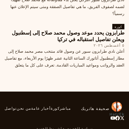
لضمه لصفوف الفريق، ما هي تفاصيل الصفقة ومتى سيتم الإعلان عنها
رسمياً؟
كورة
طرابزون يحدد موعد وصول محمد صلاح إلى إسطنبول
ويعلن تفاصيل استقباله في تركيا
٥ أغسطس ٢٠٢٦
أعلن نادي طرابزون سبور عن وصول قائد منتخب مصر محمد صلاح إلى
مطار إسطنبول أتاتورك الساعة الثانية عشر ظهرًا يوم الأربعاء، مع تفاصيل
العقد والرواتب ومواعيد المباريات القادمة. تعرف على كل ما يتعلق
بالصفقة التركية الكبرى.
صحيفة هاتريك
مباشر
كورة
أخبار عامة
من نحن
تواصل
سياسة الخصوصية
|
شروط الخدمة