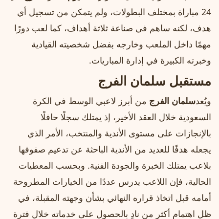
24 مباراة بمختلف البطولات، ولم يتمكن من تسجيل أي
هدف، لكنه ساهم في صناعة ثلاثة أهداف، كما لعب دورًا
مهمًا داخل الملعب وخارجه بفضل شخصيته القيادية
وخبرته الكبيرة في إدارة المباريات.
مستقبل سلمان الفرج
ويُعد
سلمان الفرج
من أبرز لاعبي الوسط في الكرة
السعودية خلال العقد الأخير، إذ يمتلك سجلًا حافلًا
بالإنجازات على مستوى الأندية والمنتخب، الأمر الذي
يجعله هدفًا للعديد من الأندية الباحثة عن تدعيم صفوفها
بلاعب يمتلك الخبرة والجودة الفنية. وبحسب المعطيات
الحالية، فإن اللاعب يدرس عددًا من الخيارات المطروحة
أمامه قبل اتخاذ قراره النهائي بشأن وجهته المقبلة، في
ظل اهتمام أكثر من نادٍ بالحصول على خدماته خلال فترة