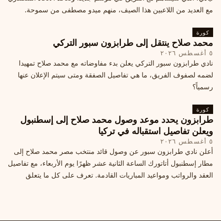
مع العديد من اللاعبين هذا الصيف، منهم ميدو مصطفى من سموحة.
كورة
محمد صلاح ينتقل إلى طرابزون سبور التركي
٥ أغسطس ٢٠٢٦
نادي طرابزون سبور التركي يعلن بدء مفاوضاته مع محمد صلاح تمهيدا
لضمه لصفوف الفريق، ما هي تفاصيل الصفقة ومتى سيتم الإعلان عنها
رسمياً؟
كورة
طرابزون يحدد موعد وصول محمد صلاح إلى إسطنبول
ويعلن تفاصيل استقباله في تركيا
٥ أغسطس ٢٠٢٦
أعلن نادي طرابزون سبور عن وصول قائد منتخب مصر محمد صلاح إلى
مطار إسطنبول أتاتورك الساعة الثانية عشر ظهرًا يوم الأربعاء، مع تفاصيل
العقد والرواتب ومواعيد المباريات القادمة. تعرف على كل ما يتعلق
بالصفقة التركية الكبرى.