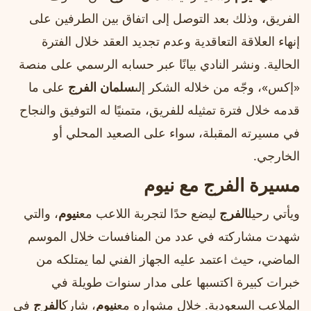
الفريق، وذلك بعد التوصل إلى اتفاق بين الطرفين على
إنهاء العلاقة التعاقدية وعدم تجديد العقد خلال الفترة
الحالية. ونشر النادي بيانًا عبر حسابه الرسمي على منصة
«إكس»، وجّه من خلاله الشكر إلى
سلمان الفرج
على ما
قدمه خلال فترة تمثيله للفريق، متمنيًا له التوفيق والنجاح
في مسيرته المقبلة، سواء على الصعيد المحلي أو
الخارجي.
مسيرة الفرج مع نيوم
ويأتي رحيل
الفرج
ليضع حدًا لتجربة اللاعب مع
نيوم
، والتي
شهدت مشاركته في عدد من المنافسات خلال الموسم
الماضي، حيث اعتمد عليه الجهاز الفني لما يمتلكه من
خبرات كبيرة اكتسبها على مدار سنوات طويلة في
الملاعب السعودية. خلال مشواره مع
نيوم
، شارك
الفرج
في