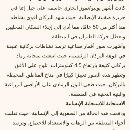
كانت أشهر يوليو/تموز الجاري حاسمة على جبل إتنا في
جزيرة صقلية الإيطالية، حيث شهد البركان أقوى نشاطه
منذ أكثر من 50 عامًا، مما أدى إلى إجلاء السكان المحليين
وتعطل حركة الطيران في المنطقة.
وأظهرت صور أقمار صناعية ترصد نشاطات بركانية عنيفة
في فوهة البركان الرئيسية، حيث انبعثت سحابة رماد
بركاني كثيفة بارتفاع 4.5 كيلومترات، تلوح على الأفق.
وتظهر هذه الصور تغييرًا كبيرًا في مناخ المناطق المحيطة
بالبركان، حيث طغى اللون الرمادي على الأراضي الزراعية
والبنية التحتية في المنطقة.
الاستجابة للاستجابة الإنسانية
ودفعت هذه الحالة من الصعوبة إلى الإنسانية، حيث تقلبت
أجواء المنطقة بين الرهاب والاستعداد للاجتماع. وترصد