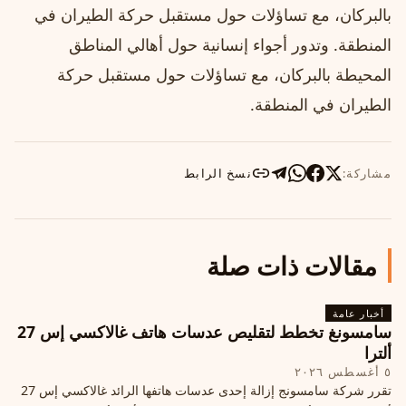
بالبركان، مع تساؤلات حول مستقبل حركة الطيران في
المنطقة. وتدور أجواء إنسانية حول أهالي المناطق
المحيطة بالبركان، مع تساؤلات حول مستقبل حركة
الطيران في المنطقة.
مشاركة:
نسخ الرابط
مقالات ذات صلة
أخبار عامة
سامسونغ تخطط لتقليص عدسات هاتف غالاكسي إس 27
ألترا
٥ أغسطس ٢٠٢٦
تقرر شركة سامسونج إزالة إحدى عدسات هاتفها الرائد غالاكسي إس 27