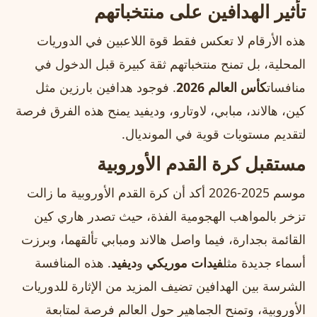
تأثير الهدافين على منتخباتهم
هذه الأرقام لا تعكس فقط قوة اللاعبين في الدوريات
المحلية، بل تمنح منتخباتهم ثقة كبيرة قبل الدخول في
منافسات
كأس العالم 2026
. فوجود هدافين بارزين مثل
كين، هالاند، مبابي، لاوتارو، وديفيد يمنح هذه الفرق فرصة
لتقديم مستويات قوية في المونديال.
مستقبل كرة القدم الأوروبية
موسم 2025-2026 أكد أن كرة القدم الأوروبية ما زالت
تزخر بالمواهب الهجومية الفذة، حيث تصدر هاري كين
القائمة بجدارة، فيما واصل هالاند ومبابي تألقهما، وبرزت
أسماء جديدة مثل
فيدات موريكي
و
ديفيد
. هذه المنافسة
الشرسة بين الهدافين تضيف المزيد من الإثارة للدوريات
الأوروبية، وتمنح الجماهير حول العالم فرصة لمتابعة