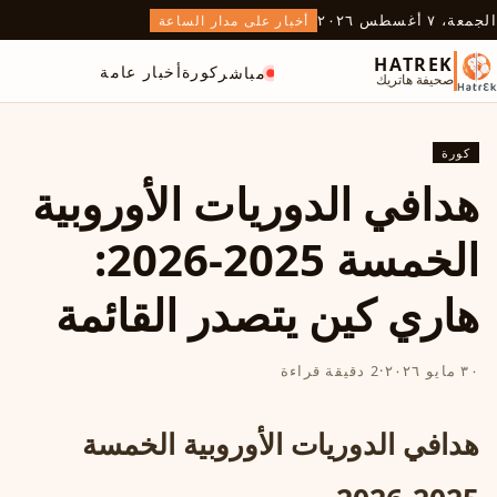
الجمعة، ٧ أغسطس ٢٠٢٦
أخبار على مدار الساعة
HATREK
كورة
أخبار عامة
مباشر
صحيفة هاتريك
كورة
هدافي الدوريات الأوروبية
الخمسة 2025-2026:
هاري كين يتصدر القائمة
٣٠ مايو ٢٠٢٦
·
2 دقيقة قراءة
هدافي الدوريات الأوروبية الخمسة