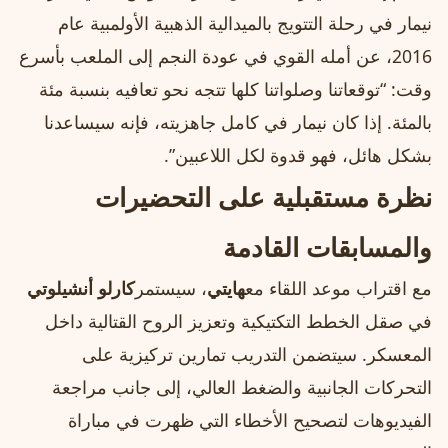
نيمار في رحلة التتويج بالميدالية الذهبية الأولمبية عام
2016، عن أمله القوي في عودة النجم إلى الملعب بأسرع
وقت: “توقعاتنا وصلواتنا كلها تتجه نحو تعافيه بنسبة مئة
بالمئة. إذا كان نيمار في كامل جاهزيته، فإنه سيساعدنا
بشكل هائل، فهو قدوة لكل اللاعبين”.
نظرة مستقبلية على التحضيرات
والمسابقات القادمة
مع اقتراب موعد اللقاء مع
هايتي
، سيستمر
كارلو أنشيلوتي
في صقل الخطط التكتيكية وتعزيز الروح القتالية داخل
المعسكر. سيتضمن التدريب تمارين تركيزية على
التحركات الجانبية والضغط العالي، إلى جانب مراجعة
الفيديوهات لتصحيح الأخطاء التي ظهرت في مباراة