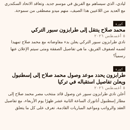
ليادي، الذي سيساهم مع الفريق في موسم جديد. وتعاقد الاتحاد السكندري
مع العديد من اللاعبين هذا الصيف، منهم ميدو مصطفى من سموحة.
كورة
محمد صلاح ينتقل إلى طرابزون سبور التركي
٥ أغسطس ٢٠٢٦
نادي طرابزون سبور التركي يعلن بدء مفاوضاته مع محمد صلاح تمهيدا
لضمه لصفوف الفريق، ما هي تفاصيل الصفقة ومتى سيتم الإعلان عنها
رسمياً؟
كورة
طرابزون يحدد موعد وصول محمد صلاح إلى إسطنبول
ويعلن تفاصيل استقباله في تركيا
٥ أغسطس ٢٠٢٦
أعلن نادي طرابزون سبور عن وصول قائد منتخب مصر محمد صلاح إلى
مطار إسطنبول أتاتورك الساعة الثانية عشر ظهرًا يوم الأربعاء، مع تفاصيل
العقد والرواتب ومواعيد المباريات القادمة. تعرف على كل ما يتعلق
بالصفقة التركية الكبرى.