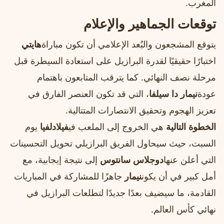
المغرب.
توقعات الجماهير والإعلام
يتوقع المشجعون والبُعد الإعلامي أن تكون مباراة
هايتي
اختبارًا حقيقيًا لقدرة البرازيل على استعادة السيطرة قبل
مرحلة نصف النهائي. كما يترقب المتابعون باهتمام
عودة
نيمار دا سيلفا
، التي قد تكون العنصر الفارق في
تعزيز الهجوم وتحقيق الانتصارات المتتالية.
الخطوة التالية
هي الخروج إلى الملعب في
فيلادلفيا
يوم
السبت، حيث سيحاول الفريق البرازيلي تحويل التحسينات
التي أعلن عنها
دوجلاس سانتوس
إلى نتيجة إيجابية، مع
أمل كبير في أن يكون
نيمار
جاهزًا للمشاركة في المباريات
القادمة، ما سيضيف بعدًا جديدًا لتطلعات البرازيل في
نهائي كأس العالم.