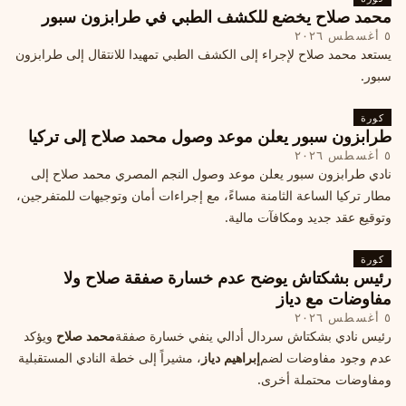
محمد صلاح يخضع للكشف الطبي في طرابزون سبور
٥ أغسطس ٢٠٢٦
يستعد محمد صلاح لإجراء إلى الكشف الطبي تمهيدا للانتقال إلى طرابزون
سبور.
كورة
طرابزون سبور يعلن موعد وصول محمد صلاح إلى تركيا
٥ أغسطس ٢٠٢٦
نادي طرابزون سبور يعلن موعد وصول النجم المصري محمد صلاح إلى
مطار تركيا الساعة الثامنة مساءً، مع إجراءات أمان وتوجيهات للمتفرجين،
وتوقيع عقد جديد ومكافآت مالية.
كورة
رئيس بشكتاش يوضح عدم خسارة صفقة صلاح ولا
مفاوضات مع دياز
٥ أغسطس ٢٠٢٦
رئيس نادي بشكتاش سردال أدالي ينفي خسارة صفقة
محمد صلاح
ويؤكد
عدم وجود مفاوضات لضم
إبراهيم دياز
، مشيراً إلى خطة النادي المستقبلية
ومفاوضات محتملة أخرى.