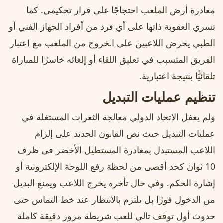
مغادرة أرض الملعب احتجاجًا على قرار تحكيمي. كما
تسري العقوبة ذاتها على أي فرد من أفراد الجهاز الفني أو
الطبي يحرض اللاعبين على الخروج من الملعب مع اعتبار
الفريق المتسبب في تعليق اللقاء أو إلغائه خاسرًا للمباراة
تلقائيًّا بنتيجة اعتبارية.
تنظيم عمليات التبديل
ولم يغفل الاتحاد الدولي معالجة الثغرات المستغلة في
عمليات التبديل حيث نص القانون الجديد على إلزام
اللاعب المستبدل بمغادرة المستطيل الأخضر في ظرف
10 ثوان كحد أقصى من لحظة رفع اللوحة الإلكترونية أو
إشارة الحكم. وفي حال تأخره يخرج اللاعب ويمنع البديل
من الدخول فورًا بل يلتزم بالانتظار عند خط التماس حتى
حدوث أول توقف تالي للعب شريطة مرور دقيقة كاملة