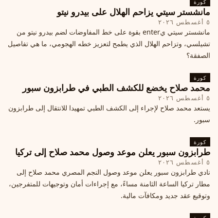
كورة
مانشستر سيتي يزاحم الهلال على بيدرو نيتو
٥ أغسطس ٢٠٢٦
مانشستر سيتي يenter بقوة على خط المفاوضات لضم بيدرو نيتو من
تشيلسي، وتزاحم الهلال الذي يطمح لتعزيز خطه الهجومي، ما هي تفاصيل
الصفقة؟
كورة
محمد صلاح يخضع للكشف الطبي في طرابزون سبور
٥ أغسطس ٢٠٢٦
يستعد محمد صلاح لإجراء إلى الكشف الطبي تمهيدا للانتقال إلى طرابزون
سبور.
كورة
طرابزون سبور يعلن موعد وصول محمد صلاح إلى تركيا
٥ أغسطس ٢٠٢٦
نادي طرابزون سبور يعلن موعد وصول النجم المصري محمد صلاح إلى
مطار تركيا الساعة الثامنة مساءً، مع إجراءات أمان وتوجيهات للمتفرجين،
وتوقيع عقد جديد ومكافآت مالية.
كورة