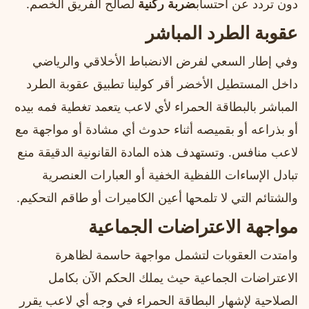
دون تردد عن احتساب
ضربة ركنية
لصالح الفريق الخصم.
عقوبة الطرد المباشر
وفي إطار السعي لفرض الانضباط الأخلاقي والرياضي
داخل المستطيل الأخضر أقر كولينا تطبيق عقوبة الطرد
المباشر بالبطاقة الحمراء لأي لاعب يتعمد تغطية فمه بيده
أو بذراعه أو بقميصه أثناء حدوث أي مشادة أو مواجهة مع
لاعب منافس. وتستهدف هذه المادة القانونية الدقيقة منع
تبادل الإساءات اللفظية الخفية أو العبارات العنصرية
والشتائم التي لا تلمحها أعين الكاميرات أو طاقم التحكيم.
مواجهة الاعتراضات الجماعية
وامتدت العقوبات لتشمل مواجهة حاسمة لظاهرة
الاعتراضات الجماعية حيث يملك الحكم الآن بكامل
الصلاحية لإشهار البطاقة الحمراء في وجه أي لاعب يقرر