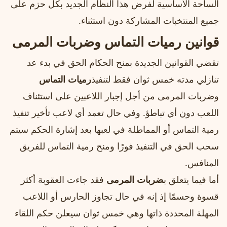
الساحة الأساسية لفرض هذا النظام الجديد بكل حزم على
جميع المنتخبات المشاركة دون استثناء.
قوانين رميات التماس وضربات المرمى
تقضي القوانين الجديدة بمنح الحكام الحق في بدء عد
تنازلي مدته خمس ثوان فقط لتنفيذ
رميات التماس
وضربات المرمى من أجل إجبار اللاعبين على استئناف
اللعب دون أي تباطؤ. وفي حال تعمد أي لاعب تأخير تنفيذ
رمية التماس أو المماطلة في لعبها بعد إشارة الحكم سيتم
سحب الحق في التنفيذ فورًا ومنح رمية التماس للفريق
المنافس.
أما فيما يتعلق ب
ضربات المرمى
فقد جاءت العقوبة أكثر
قسوة وحسمًا إذ إنه في حال تجاوز الحارس أو اللاعب
المهلة المحددة ذاتها وهي خمس ثوان سيعلن حكم اللقاء