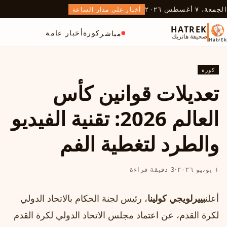
الجمعة، ٧ أغسطس ٢٠٢٦
أخبار على مدار الساعة
HATREK
كورة
أخبار عامة
مباشر
صحيفة هاتريك
كورة
تعديلات قوانين كأس
العالم 2026: تقنية الفيديو
والطرد لتغطية الفم
١ يونيو ٢٠٢٦
·
3 دقيقة قراءة
أعلن
بييرلويجي كولينا
، رئيس لجنة الحكام بالاتحاد الدولي
لكرة القدم، عن اعتماد مجلس الاتحاد الدولي لكرة القدم