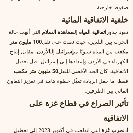
ضغوط خارجية.
خلفية الاتفاقية المائية
تعود جذور
اتفاقية المياه
إلى
معاهدة السلام
التي أنهت حالة
الحرب بين البلدين، حيث نصت على نقل
100 مليون متر
مكعب
من المياه سنويًا من
إسرائيل
إلى
الأردن
، مقابل إنتاج
الكهرباء في الأردن وإمدادها إلى إسرائيل. قبل تعديل
الاتفاقية، كان الحد الأقصى للنقل
50 مليون متر مكعب
فقط، ما جعل الزيادة تمثّل خطوة هامة في تعزيز التعاون
المائي بين الطرفين.
تأثير الصراع في قطاع غزة على
الاتفاقية
أدت
حرب غزة
التي اندلعت في أكتوبر 2023 إلى تعطيل