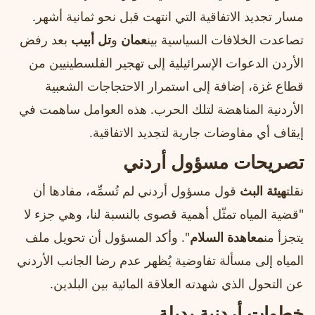
مسار تجديد الاتفاقية التي انتهت قبل نحو ثمانية أشهر.
تصاعدت الخلافات السياسية بين
عمان
و
تل أبيب
بعد رفض
الأردن الدعوات الإسرائيلية إلى تهجير الفلسطينيين من
قطاع غزة، إضافة إلى استمرار الاحتجاجات الشعبية
الأردنية المناهضة لتلك الحرب. هذه العوامل ساهمت في
إيقاف أي مفاوضات جارية لتجديد الاتفاقية.
تصريحات مسؤول أردني
نقلت
هيئة البث
قول مسؤول أردني لم تُسمِّه، مفادها أن
"قضية المياه تمثّل أهمية قصوى بالنسبة لنا، وهي جزء لا
يتجزأ من
معاهدة السلام
". وأكد المسؤول أن تحويل ملف
المياه إلى مسألة تفاوضية يُظهر عدم رضا الجانب الأردني
عن التحول الذي شهدته العلاقة المائية بين البلدين.
خطوات أردنية بديلة