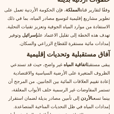
وفقًا لتقارير قناة
المملكة
، فإن الحكومة الأردنية تعمل على
تطوير مشاريع إقليمية لتوسيع مصادر المياه، بما في ذلك
الاستفادة من موارد المياه الجوفية وتعزيز تقنيات التحلية.
تهدف هذه الخطة إلى تقليل الاعتماد على
إسرائيل
وتوفير
إمدادات مائية مستقرة للقطاع الزراعي والسكان.
آفاق مستقبلية وتحديات إقليمية
يبقى مستقبل
اتفاقية المياه
غير واضح، حيث قد تستدعي
الظروف المتغيرة على الأرضية السياسية والاقتصادية
إعادة تقييم العلاقات المائية بين الجانبين. من المرجح أن
تستمر المفاوضات غير الرسمية خلف الأبواب المغلقة،
بينما تسعى
الأردن
إلى تأمين مصادر بديلة لضمان استقرار
إمدادات المياه في ظل التحديات المناخية المتصاعدة.