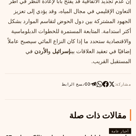
إن عدم تجديد الاتفاقية قد يفتح باباً لإعادة النظر في أطر
التعاون الإقليمي في مجال المياه، وقد يؤدي إلى تعزيز
الجهود المشتركة بين دول الحوض لتقاسم الموارد بشكل
أكثر استدامة. المتابعة المستمرة للخطوات الدبلوماسية
والاقتصادية ستحدد ما إذا كان النزاع المائي سيصبح عاملاً
إضافيًا في تعقيد العلاقات بين
إسرائيل
و
الأردن
في
المستقبل القريب.
مشاركة:
نسخ الرابط
مقالات ذات صلة
أخبار عامة