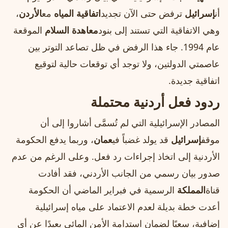
أن
إسرائيل
ترفض حتى الآن تجديد
اتفاقية المياه
مع
الأردن
،
وهي الاتفاقية التي تستند إلى بنود
معاهدة السلام
الموقعة
عام 1994. جاء هذا الرفض في ظل تصاعد التوتر بين
عاصمتي الدولتين، ولا توجد أي توقعات حالية لتوقيع
اتفاقية جديدة.
ردود فعل أردنية محتملة
المصادر الإسرائيلية التي لم تُسمَّى أشاروا إلى أن
موقف
إسرائيل
قد يولد غضباً في
عمان
، وربما يدفع الحكومة
الأردنية إلى اتخاذ إجراءات رد فعل. وعلى الرغم من عدم
صدور بيان رسمي من الجانب الأردني، فقد أفادت
قناة
المملكة
الرسمية في فبراير الماضي أن الحكومة
أعدت خطة بديلة لعدم الاعتماد على مياه إسرائيلية
إضافية، سعيًا لضمان استدامة الأمن المائي بعيدًا عن أي