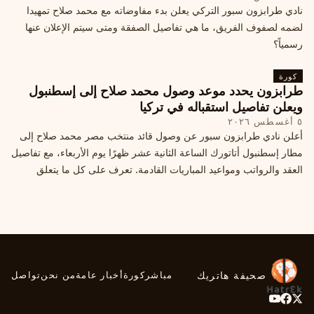
نادي طرابزون سبور التركي يعلن بدء مفاوضاته مع محمد صلاح تمهيدا
لضمه لصفوف الفريق، ما هي تفاصيل الصفقة ومتى سيتم الإعلان عنها
رسمياً؟
كورة
طرابزون يحدد موعد وصول محمد صلاح إلى إسطنبول
ويعلن تفاصيل استقباله في تركيا
٥ أغسطس ٢٠٢٦
أعلن نادي طرابزون سبور عن وصول قائد منتخب مصر محمد صلاح إلى
مطار إسطنبول أتاتورك الساعة الثانية عشر ظهرًا يوم الأربعاء، مع تفاصيل
العقد والرواتب ومواعيد المباريات القادمة. تعرف على كل ما يتعلق
بالصفقة التركية الكبرى.
صحيفة هاتريك
مباشر
كورة
أخبار عامة
من نحن
تواصل