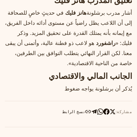
تعليق المدرب هانز فليك
أشار مدرب برشلونة
هانز فليك
في حديثٍ خاصٍ للصحافة
إلى أن اللاعب يظل راضياً عن مستوى أدائه داخل الفريق،
مع إيمانه بأنه يمتلك القدرة على تحقيق المزيد. وذكر
فليك: «
راشفورد
هو لاعب ذو فطنة عالية، وأتمنى أن يبقى
معنا. لكن القرار النهائي يتطلب التوافق بين الطرفين،
خاصة من الناحية الاقتصادية».
الجانب المالي والاقتصادي
يُذكر أن برشلونة يواجه ضغوط
مشاركة:
نسخ الرابط