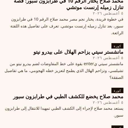
محمد صلاح يختار الرقم 10 في طرابزون سبور: قصة
تنازل زميله إرنست موتشي
٥ أغسطس ٢٠٢٦
في خطوة فريدة، يختار نجم مصر محمد صلاح الرقم 10 في طرابزون
سبور، بعد تنازل زميله إرنست موتشي. تعرف على تفاصيل هذه اللفتة
الرائعة.
كورة
مانشستر سيتي يزاحم الهلال على بيدرو نيتو
٥ أغسطس ٢٠٢٦
مانشستر سيتي يenter بقوة على خط المفاوضات لضم بيدرو نيتو من
تشيلسي، وتزاحم الهلال الذي يطمح لتعزيز خطه الهجومي، ما هي تفاصيل
الصفقة؟
كورة
محمد صلاح يخضع للكشف الطبي في طرابزون سبور
٥ أغسطس ٢٠٢٦
يستعد محمد صلاح لإجراء إلى الكشف الطبي تمهيدا للانتقال إلى طرابزون
سبور.