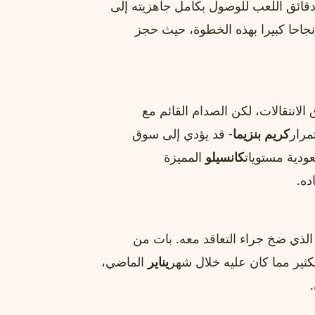
دقائق اللعب للوصول بكامل جاهزيته إلى
احا كبيرا بهذه الخطوة، حيث حجز
انتقالات، لكن الصدام القائم مع
مرار
كريم بنزيما
- قد يؤدي إلى سوق
عودية مستويات
كانسيلو
المميزة
ده.
الذي ضخ جراء التعاقد معه. بات من
ثير مما كان عليه خلال شهر
يناير
الماضي،