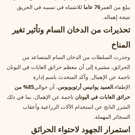
يبلغ من العمر
76 عاما
للاشتباه في تسببه في الحريق
نتيجة إهماله.
تحذيرات من الدخان السام وتأثير تغير
المناخ
وحذرت السلطات من الدخان السام المتصاعد من
الحرائق، مشيرة إلى أن معظم حرائق الغابات في اليونان
ناجمة عن الإهمال. وأكد المتحدث باسم إدارة
الإطفاء،
العميد يوانيس أرتوبويوس
، أن حوالي
85% من
حرائق الغابات في اليونان
ناجمة عن الإهمال، بما في ذلك
الشرر الناتج عن استخدام الآلات الزراعية وأعقاب
السجائر المهملة.
استمرار الجهود لاحتواء الحرائق