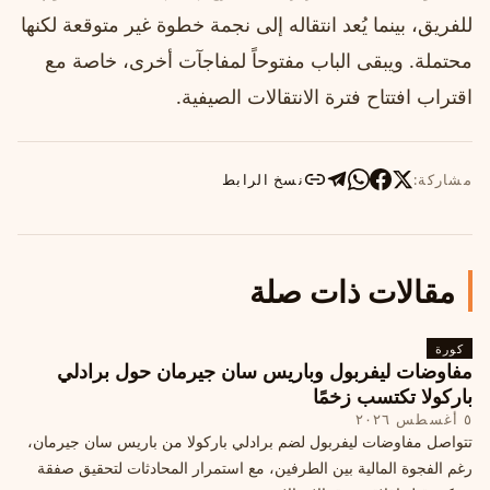
للفريق، بينما يُعد انتقاله إلى نجمة خطوة غير متوقعة لكنها
محتملة. ويبقى الباب مفتوحاً لمفاجآت أخرى، خاصة مع
اقتراب افتتاح فترة الانتقالات الصيفية.
مشاركة:
نسخ الرابط
مقالات ذات صلة
كورة
مفاوضات ليفربول وباريس سان جيرمان حول برادلي
باركولا تكتسب زخمًا
٥ أغسطس ٢٠٢٦
تتواصل مفاوضات ليفربول لضم برادلي باركولا من باريس سان جيرمان،
رغم الفجوة المالية بين الطرفين، مع استمرار المحادثات لتحقيق صفقة