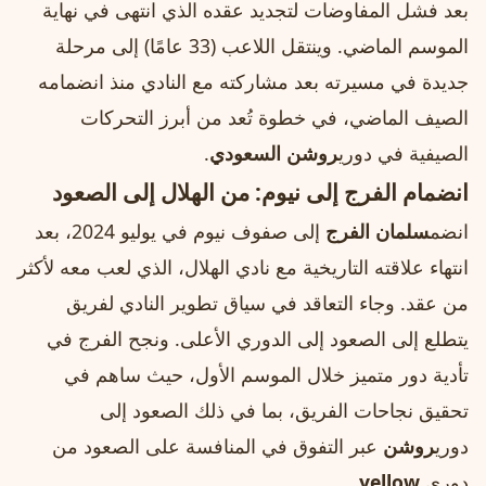
بعد فشل المفاوضات لتجديد عقده الذي انتهى في نهاية
الموسم الماضي. وينتقل اللاعب (33 عامًا) إلى مرحلة
جديدة في مسيرته بعد مشاركته مع النادي منذ انضمامه
الصيف الماضي، في خطوة تُعد من أبرز التحركات
الصيفية في دوري
روشن السعودي
.
انضمام الفرج إلى نيوم: من الهلال إلى الصعود
انضم
سلمان الفرج
إلى صفوف نيوم في يوليو 2024، بعد
انتهاء علاقته التاريخية مع نادي الهلال، الذي لعب معه لأكثر
من عقد. وجاء التعاقد في سياق تطوير النادي لفريق
يتطلع إلى الصعود إلى الدوري الأعلى. ونجح الفرج في
تأدية دور متميز خلال الموسم الأول، حيث ساهم في
تحقيق نجاحات الفريق، بما في ذلك الصعود إلى
دوري
روشن
عبر التفوق في المنافسة على الصعود من
دوري
.yellow
.