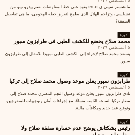
٥ أغسطس ٢٠٢٦
مانشستر سيتي يenter بقوة على خط المفاوضات لضم بيدرو نيتو من
تشيلسي، وتزاحم الهلال الذي يطمح لتعزيز خطه الهجومي، ما هي تفاصيل
الصفقة؟
كورة
محمد صلاح يخضع للكشف الطبي في طرابزون سبور
٥ أغسطس ٢٠٢٦
يستعد محمد صلاح لإجراء إلى الكشف الطبي تمهيدا للانتقال إلى طرابزون
سبور.
كورة
طرابزون سبور يعلن موعد وصول محمد صلاح إلى تركيا
٥ أغسطس ٢٠٢٦
نادي طرابزون سبور يعلن موعد وصول النجم المصري محمد صلاح إلى
مطار تركيا الساعة الثامنة مساءً، مع إجراءات أمان وتوجيهات للمتفرجين،
وتوقيع عقد جديد ومكافآت مالية.
كورة
رئيس بشكتاش يوضح عدم خسارة صفقة صلاح ولا
مفاوضات مع دياز