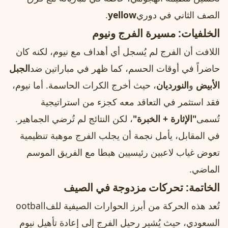
الصف الثاني في دوري
yellow
.
الخلفيات: مسيرة الفرج ونيوم
اللافت أن الفرج لم يُسجل أي أهداف مع نيوم، لكنه كان
حاضراً في أوقات الحسم، كما ظهر في مباراتين ضد
الجبل
الأبيض
و
النورديان
، حيث أخرج الكرات الحاسمة. أما نيوم،
فقد استثمر في التعاقد معه كجزء من استراتيجية
تُسمى
"الإثارة + الخبرة"
، لكن النتائج لم تُرضي الجماهير.
في المقابل، يأمل نجمة أن يجلب الفرج موهبة تنظيمية
تعوض غياب لاعبين رئيسيين هبطا مع الفريق الموسم
الماضي.
الخاتمة: تحركات مزدوجة في الصيف
تُعد هذه الحركة من أبرز الحوارات الصيفية للفootball
السعودي، حيث يُشير رحيل الفرج إلى إعادة تأهيل نيوم