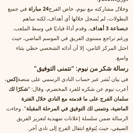
وخلال مشاركته مع نيوم، خاض الفرج
24 مباراة
في جميع
البطولات، لم يُسجل خلالها أي أهداف، لكنه ساهم
في
صناعة 3 أهداف
، وقدم أداءً قياديًا في وسط الملعب.
ورغم تراجع مستوى الفريق في الموسم الماضي، حيث
احتل المركز الثامن، إلا أن أدائه الشخصي حظي بثناء
واسع.
رسالة شكر من نيوم: "نتمنى التوفيق"
في بيان نُشر عبر حساب النادي الرسمي على منصة
إكس
،
أعرب نيوم عن شكره للفرد المخضرم، وقال: "
شكرًا لك
سلمان الفرج على ما قدمته مع النادي خلال الفترة
الماضية، ونتمنى لك التوفيق في المرحلة المقبلة
". وجاءت
الرسالة ضمن سلسلة إعلانات تمهيدية لتعزيز الفريق
الصيفي، حيث يُتوقع انتقال الفرج إلى نادي آخر.