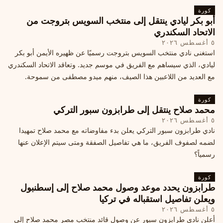
كورة
أبو بكر ليادي ينتقل إلى منتخب السويس بتروجت من
الاتحاد السكندري
٥ أغسطس ٢٠٢٦
استغنى نادي منتخب السويس بتروجت رسميًا عن ظهيره الأيمن أبو بكر
ليادي، الذي سيساهم مع الفريق في موسم جديد. وتعاقد الاتحاد السكندري
مع العديد من اللاعبين هذا الصيف، منهم ميدو مصطفى من سموحة.
كورة
محمد صلاح ينتقل إلى طرابزون سبور التركي
٥ أغسطس ٢٠٢٦
نادي طرابزون سبور التركي يعلن بدء مفاوضاته مع محمد صلاح تمهيدا
لضمه لصفوف الفريق، ما هي تفاصيل الصفقة ومتى سيتم الإعلان عنها
رسمياً؟
كورة
طرابزون يحدد موعد وصول محمد صلاح إلى إسطنبول
ويعلن تفاصيل استقباله في تركيا
٥ أغسطس ٢٠٢٦
أعلن نادي طرابزون سبور عن وصول قائد منتخب مصر محمد صلاح إلى