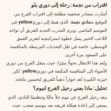
اقتراب من نجمة: رحلة إلى دوري يلو
أشارت مصادر صحفية مطلعة إلى اقتراب الفرج من
التوقيع مع
نادي نجمة
، الذي هبط إلى دوري
yellow
في
الموسم الماضي. ويرى المدرب الجديد للفريق أن تواجد
اللاعب الخبير يمثل خطوة استراتيجية لتعزيز العمق
الوسطي، خاصة في ظل التحديات المرتبطة بالمنافسة
على الصعود مرة أخرى.
ويُعد هذا الانتقال تحولًا مثيرًا، حيث ينتقل الفرج من دوري
الأضواء إلى المنافسة المكثفة في دوري
yellow
، لكن
خبرته الكبيرة تُعد جوازاً ذهبياً للفريق لتحسين نتائجه.
تحليل: ماذا يعني رحيل الفرج لنيوم؟
يبعد رحيل الفرج عن نيوم حلاً ماليًا وتنظيميًا للنادي، الذي
يسعى إلى إعادة هيكلة فريقه بعد موسم صعب، حيث