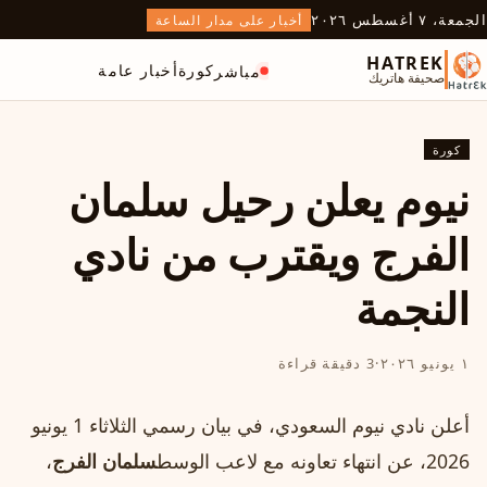
الجمعة، ٧ أغسطس ٢٠٢٦
أخبار على مدار الساعة
HATREK
كورة
أخبار عامة
مباشر
صحيفة هاتريك
كورة
نيوم يعلن رحيل سلمان
الفرج ويقترب من نادي
النجمة
١ يونيو ٢٠٢٦
·
3 دقيقة قراءة
أعلن نادي نيوم السعودي، في بيان رسمي الثلاثاء 1 يونيو
2026، عن انتهاء تعاونه مع لاعب الوسط
سلمان الفرج
،