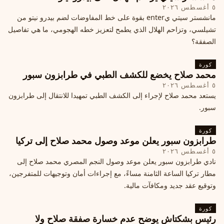
٥ أغسطس ٢٠٢٦
مانشستر سيتي يenter بقوة على خط المفاوضات لضم بيدرو نيتو من
تشيلسي، وتزاحم الهلال الذي يطمح لتعزيز خطه الهجومي، ما هي تفاصيل
الصفقة؟
كورة
محمد صلاح يخضع للكشف الطبي في طرابزون سبور
٥ أغسطس ٢٠٢٦
يستعد محمد صلاح لإجراء إلى الكشف الطبي تمهيدا للانتقال إلى طرابزون
سبور.
كورة
طرابزون سبور يعلن موعد وصول محمد صلاح إلى تركيا
٥ أغسطس ٢٠٢٦
نادي طرابزون سبور يعلن موعد وصول النجم المصري محمد صلاح إلى
مطار تركيا الساعة الثامنة مساءً، مع إجراءات أمان وتوجيهات للمتفرجين،
وتوقيع عقد جديد ومكافآت مالية.
كورة
رئيس بشكتاش يوضح عدم خسارة صفقة صلاح ولا