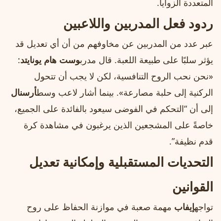
المتعددة الزوايا.
ردود فعل المدربين واللاعبين
عبر عدد من المدربين عن مخاوفهم من أن أي تعديل قد
يؤثر سلبًا على طبيعة اللعبة. قال مدرب
وست هام يونايتد
:
«نحن نحب الروح التنافسية، لكن لا يجب أن تتحول
الركنية إلى حلبة مصارعة». بينما أشار لاعب وسط
أرسنال
إلى أن “التحكم في الفوضى سيعود بالفائدة على الجميع،
خاصةً على المشجعين الذين يرغبون في مشاهدة كرة
قدم نظيفة”.
التحديات المستقبلية وإمكانية تعديل
القوانين
تواجه
إيفاب
مهمة صعبة في موازنة الحفاظ على روح