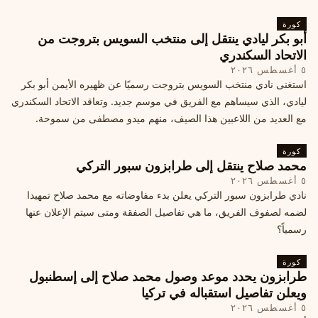
كورة
أبو بكر ليادي ينتقل إلى منتخب السويس بتروجت من
الاتحاد السكندري
٥ أغسطس ٢٠٢٦
استغنى نادي منتخب السويس بتروجت رسميًا عن ظهيره الأيمن أبو بكر
ليادي، الذي سيساهم مع الفريق في موسم جديد. وتعاقد الاتحاد السكندري
مع العديد من اللاعبين هذا الصيف، منهم ميدو مصطفى من سموحة.
كورة
محمد صلاح ينتقل إلى طرابزون سبور التركي
٥ أغسطس ٢٠٢٦
نادي طرابزون سبور التركي يعلن بدء مفاوضاته مع محمد صلاح تمهيدا
لضمه لصفوف الفريق، ما هي تفاصيل الصفقة ومتى سيتم الإعلان عنها
رسمياً؟
كورة
طرابزون يحدد موعد وصول محمد صلاح إلى إسطنبول
ويعلن تفاصيل استقباله في تركيا
٥ أغسطس ٢٠٢٦