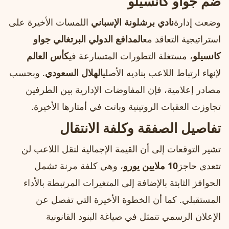
ضم جواو كانسيلو
وضعت إدارة
نادي برشلونة الإسباني
اللمسات الأخيرة على
استراتيجية التعاقد مع
المدافع الدولي البرتغالي جواو
كانسيلو
، مستغلة التطورات المتسارعة في
كأس العالم
لإنهاء ارتباط اللاعب بناديه الأصلي
الهلال السعودي
. وبحسب
مصادر إعلامية، فإن المفاوضات الإدارية بين الطرفين
تجاوزت العقبات الروتينية وباتت في أمتارها الأخيرة.
تفاصيل الصفقة وكلفة الانتقال
تشير التوقعات إلى أن القيمة الإجمالية لنقل اللاعب لن
تتعدى حاجز
10 ملايين يورو
، وهي كلفة مرنة تشمل
الحوافز الثابتة بالإضافة إلى المتغيرات المرتبطة بالأداء
المستقبلي. كما أن الخطوة الأخيرة التي تفصل عن
الإعلان الرسمي تتمثل في صياغة البنود القانونية