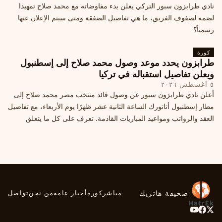
نادي طرابزون سبور التركي يعلن بدء مفاوضاته مع محمد صلاح تمهيدا
لضمه لصفوف الفريق، ما هي تفاصيل الصفقة ومتى سيتم الإعلان عنها
رسمياً؟
كورة
طرابزون يحدد موعد وصول محمد صلاح إلى إسطنبول
ويعلن تفاصيل استقباله في تركيا
٥ أغسطس ٢٠٢٦
أعلن نادي طرابزون سبور عن وصول قائد منتخب مصر محمد صلاح إلى
مطار إسطنبول أتاتورك الساعة الثانية عشر ظهرًا يوم الأربعاء، مع تفاصيل
العقد والرواتب ومواعيد المباريات القادمة. تعرف على كل ما يتعلق
بالصفقة التركية الكبرى.
صحيفة هاتريك
مباشر
كورة
أخبار عامة
من نحن
تواصل