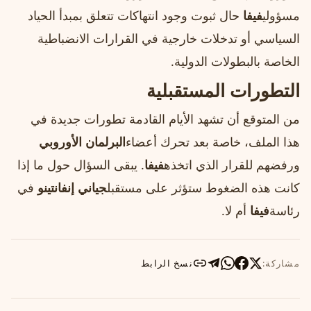
مسؤولي
فيفا
حال ثبوت وجود انتهاكات تتعلق بمبدأ الحياد
السياسي أو تدخلات خارجية في القرارات الانضباطية
الخاصة بالبطولات الدولية.
التطورات المستقبلية
من المتوقع أن تشهد الأيام القادمة تطورات جديدة في
هذا الملف، خاصة بعد تحرك أعضاء
البرلمان الأوروبي
ورفضهم للقرار الذي اتخذه
فيفا
. يبقى السؤال حول ما إذا
كانت هذه الضغوط ستؤثر على مستقبل
جياني إنفانتينو
في
رئاسة
فيفا
أم لا.
مشاركة:
نسخ الرابط