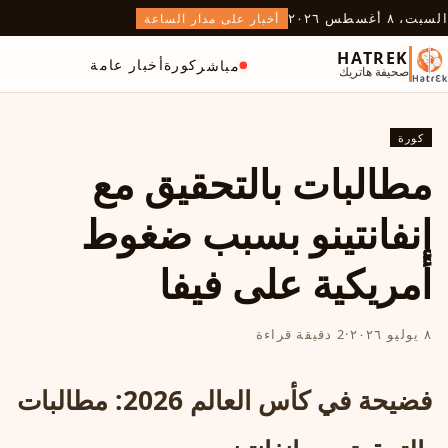
السبت، ٨ أغسطس ٢٠٢٦
أخبار على مدار الساعة
HATREK
كورة
أخبار عامة
مباشر
صحيفة هاتريك
كورة
مطالبات بالتحقيق مع
إنفانتينو بسبب ضغوط
أمريكية على فيفا
٨ يوليو ٢٠٢٦
·
2 دقيقة قراءة
فضيحة في كأس العالم 2026: مطالبات