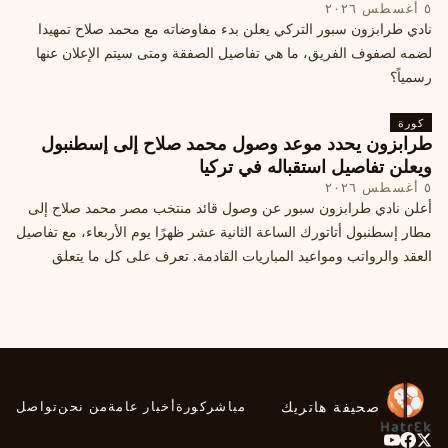
٥ أغسطس ٢٠٢٦
نادي طرابزون سبور التركي يعلن بدء مفاوضاته مع محمد صلاح تمهيدا
لضمه لصفوف الفريق، ما هي تفاصيل الصفقة ومتى سيتم الإعلان عنها
رسمياً؟
كورة
طرابزون يحدد موعد وصول محمد صلاح إلى إسطنبول
ويعلن تفاصيل استقباله في تركيا
٥ أغسطس ٢٠٢٦
أعلن نادي طرابزون سبور عن وصول قائد منتخب مصر محمد صلاح إلى
مطار إسطنبول أتاتورك الساعة الثانية عشر ظهرًا يوم الأربعاء، مع تفاصيل
العقد والرواتب ومواعيد المباريات القادمة. تعرف على كل ما يتعلق
بالصفقة التركية الكبرى.
صحيفة هاتريك
مباشر
كورة
أخبار عامة
من نحن
تواصل