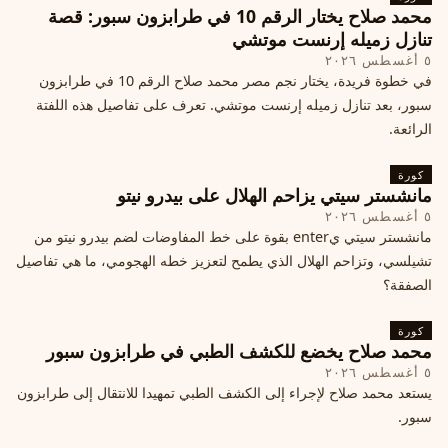
محمد صلاح يختار الرقم 10 في طرابزون سبور: قصة
تنازل زميله إرنست موتشي
٥ أغسطس ٢٠٢٦
في خطوة فريدة، يختار نجم مصر محمد صلاح الرقم 10 في طرابزون
سبور، بعد تنازل زميله إرنست موتشي. تعرف على تفاصيل هذه اللفتة
الرائعة.
كورة
مانشستر سيتي يزاحم الهلال على بيدرو نيتو
٥ أغسطس ٢٠٢٦
مانشستر سيتي يenter بقوة على خط المفاوضات لضم بيدرو نيتو من
تشيلسي، وتزاحم الهلال الذي يطمح لتعزيز خطه الهجومي، ما هي تفاصيل
الصفقة؟
كورة
محمد صلاح يخضع للكشف الطبي في طرابزون سبور
٥ أغسطس ٢٠٢٦
يستعد محمد صلاح لإجراء إلى الكشف الطبي تمهيدا للانتقال إلى طرابزون
سبور.