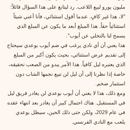
مليون يورو لبيع اللاعب. رد ليتانغ على هذا السؤال قائلاً:
"لا، هذا غير كافٍ. عندما أقول استثنائي، فأنا أعني شيئاً
استثنائياً حقاً. هذا المبلغ أبعد ما يكون عن المبلغ الذي
يسمح لنا بالتخلي عن أيوب".
هذا يعني أن أي نادي يرغب في ضم أيوب بوعدي سيحتاج
إلى تقديم عرض استثنائي، بحيث يكون أكبر من المبلغ
الذي يعتبره ليل كافياً. هذا الأمر يبدو من الصعب تحقيقه،
خاصة إذا نظرنا إلى أن ليل لن تبيع نجمها الشاب دون
استثمار ضخم.
ومع ذلك، هذا لا يعني أن أيوب بوعدي لن يغادر فريق ليل
في المستقبل. هناك احتمال كبير أن يغادر بعد انتهاء عقده
في عام 2029، ولكن حتى ذلك الحين، سيظل بوعدي
يلعب مع النادي الفرنسي.