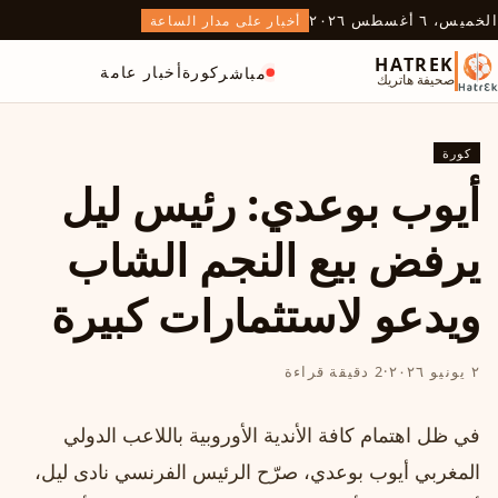
الخميس، ٦ أغسطس ٢٠٢٦
أخبار على مدار الساعة
HATREK
كورة
أخبار عامة
مباشر
صحيفة هاتريك
كورة
أيوب بوعدي: رئيس ليل
يرفض بيع النجم الشاب
ويدعو لاستثمارات كبيرة
٢ يونيو ٢٠٢٦
·
2 دقيقة قراءة
في ظل اهتمام كافة الأندية الأوروبية باللاعب الدولي
المغربي أيوب بوعدي، صرّح الرئيس الفرنسي نادى ليل،