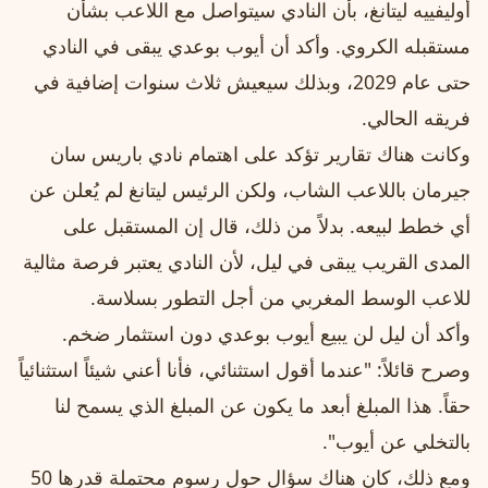
أوليفييه ليتانغ، بأن النادي سيتواصل مع اللاعب بشأن
مستقبله الكروي. وأكد أن أيوب بوعدي يبقى في النادي
حتى عام 2029، وبذلك سيعيش ثلاث سنوات إضافية في
فريقه الحالي.
وكانت هناك تقارير تؤكد على اهتمام نادي باريس سان
جيرمان باللاعب الشاب، ولكن الرئيس ليتانغ لم يُعلن عن
أي خطط لبيعه. بدلاً من ذلك، قال إن المستقبل على
المدى القريب يبقى في ليل، لأن النادي يعتبر فرصة مثالية
للاعب الوسط المغربي من أجل التطور بسلاسة.
وأكد أن ليل لن يبيع أيوب بوعدي دون استثمار ضخم.
وصرح قائلاً: "عندما أقول استثنائي، فأنا أعني شيئاً استثنائياً
حقاً. هذا المبلغ أبعد ما يكون عن المبلغ الذي يسمح لنا
بالتخلي عن أيوب".
ومع ذلك، كان هناك سؤال حول رسوم محتملة قدرها 50