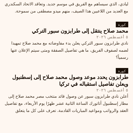
ليادي، الذي سيساهم مع الفريق في موسم جديد. وتعاقد الاتحاد السكندري
مع العديد من اللاعبين هذا الصيف، منهم ميدو مصطفى من سموحة.
كورة
محمد صلاح ينتقل إلى طرابزون سبور التركي
٥ أغسطس ٢٠٢٦
نادي طرابزون سبور التركي يعلن بدء مفاوضاته مع محمد صلاح تمهيدا
لضمه لصفوف الفريق، ما هي تفاصيل الصفقة ومتى سيتم الإعلان عنها
رسمياً؟
كورة
طرابزون يحدد موعد وصول محمد صلاح إلى إسطنبول
ويعلن تفاصيل استقباله في تركيا
٥ أغسطس ٢٠٢٦
أعلن نادي طرابزون سبور عن وصول قائد منتخب مصر محمد صلاح إلى
مطار إسطنبول أتاتورك الساعة الثانية عشر ظهرًا يوم الأربعاء، مع تفاصيل
العقد والرواتب ومواعيد المباريات القادمة. تعرف على كل ما يتعلق
بالصفقة التركية الكبرى.