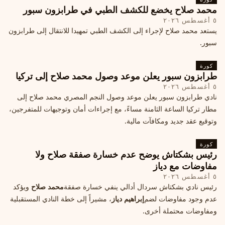
محمد صلاح يخضع للكشف الطبي في طرابزون سبور
٥ أغسطس ٢٠٢٦
يستعد محمد صلاح لإجراء إلى الكشف الطبي تمهيدا للانتقال إلى طرابزون
سبور.
كورة
طرابزون سبور يعلن موعد وصول محمد صلاح إلى تركيا
٥ أغسطس ٢٠٢٦
نادي طرابزون سبور يعلن موعد وصول النجم المصري محمد صلاح إلى
مطار تركيا الساعة الثامنة مساءً، مع إجراءات أمان وتوجيهات للمتفرجين،
وتوقيع عقد جديد ومكافآت مالية.
كورة
رئيس بشكتاش يوضح عدم خسارة صفقة صلاح ولا
مفاوضات مع دياز
٥ أغسطس ٢٠٢٦
رئيس نادي بشكتاش سردال أدالي ينفي خسارة صفقة
محمد صلاح
ويؤكد
عدم وجود مفاوضات لضم
إبراهيم دياز
، مشيراً إلى خطة النادي المستقبلية
ومفاوضات محتملة أخرى.