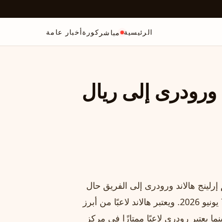
الرئيسية
كورة
أخبار عامة
مباشر
 ورودری إلى ريال
رلينج هالاند ورودری إلى الفريق حال
فوزه في الانتخابات الرئاسية التي من المقرر أن تجري في 7 يونيو 2026. ويعتبر هالاند لاعبًا من أبرز
ين في مانشستر سيتي، ويمتلك عقدًا حتى عام 2034. بينما يعتبر رودری لاعبًا ممتازًا في مركز