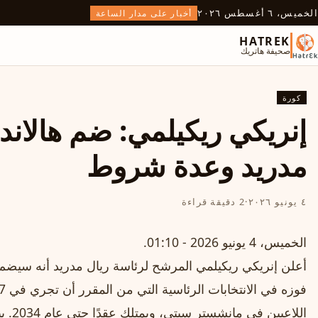
الخميس، ٦ أغسطس ٢٠٢٦
أخبار على مدار الساعة
HATREK
صحيفة هاتريك
كورة
إنريكي ريكيلمي: ضم هالاند
مدريد وعدة شروط
٤ يونيو ٢٠٢٦
·
2 دقيقة قراءة
الخميس، 4 يونيو 2026 - 01:10.
أعلن إنريكي ريكيلمي المرشح لرئاسة ريال مدريد أنه سيضم إ
اللاعب