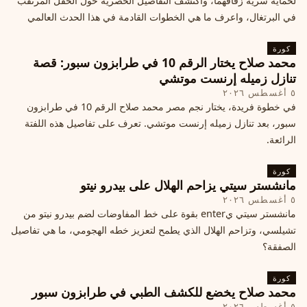
لحماية سرية زفافهما، واكتشف التفاصيل الحصرية حول الحفل المرتقب
في البرتغال، واعرف ما هي الخطوات القادمة في هذا الحدث العالمي
كورة
محمد صلاح يختار الرقم 10 في طرابزون سبور: قصة
تنازل زميله إرنست موتشي
٥ أغسطس ٢٠٢٦
في خطوة فريدة، يختار نجم مصر محمد صلاح الرقم 10 في طرابزون
سبور، بعد تنازل زميله إرنست موتشي. تعرف على تفاصيل هذه اللفتة
الرائعة.
كورة
مانشستر سيتي يزاحم الهلال على بيدرو نيتو
٥ أغسطس ٢٠٢٦
مانشستر سيتي يenter بقوة على خط المفاوضات لضم بيدرو نيتو من
تشيلسي، وتزاحم الهلال الذي يطمح لتعزيز خطه الهجومي، ما هي تفاصيل
الصفقة؟
كورة
محمد صلاح يخضع للكشف الطبي في طرابزون سبور
٥ أغسطس ٢٠٢٦