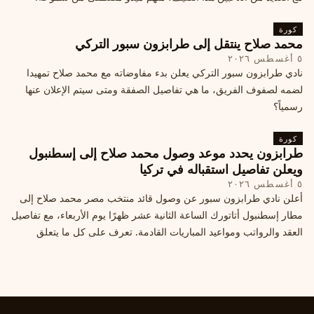
كورة
محمد صلاح ينتقل إلى طرابزون سبور التركي
٥ أغسطس ٢٠٢٦
نادي طرابزون سبور التركي يعلن بدء مفاوضاته مع محمد صلاح تمهيدا
لضمه لصفوف الفريق، ما هي تفاصيل الصفقة ومتى سيتم الإعلان عنها
رسمياً؟
كورة
طرابزون يحدد موعد وصول محمد صلاح إلى إسطنبول
ويعلن تفاصيل استقباله في تركيا
٥ أغسطس ٢٠٢٦
أعلن نادي طرابزون سبور عن وصول قائد منتخب مصر محمد صلاح إلى
مطار إسطنبول أتاتورك الساعة الثانية عشر ظهرًا يوم الأربعاء، مع تفاصيل
العقد والرواتب ومواعيد المباريات القادمة. تعرف على كل ما يتعلق
بالصفقة التركية الكبرى.